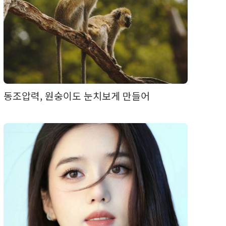
동조압력, 원숭이도 눈치보게 만들어