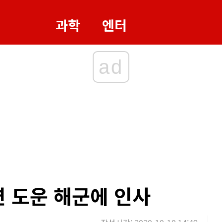
과학
엔터
ad
훈련 도운 해군에 인사