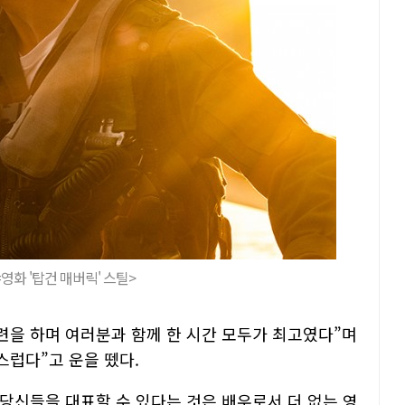
영화 '탑건 매버릭' 스틸>
련을 하며 여러분과 함께 한 시간 모두가 최고였다”며
스럽다”고 운을 뗐다.
 당신들을 대표할 수 있다는 것은 배우로서 더 없는 영