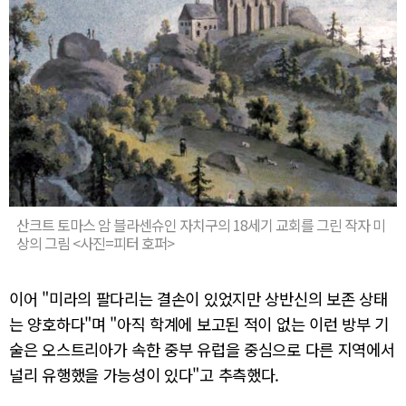
산크트 토마스 암 블라센슈인 자치구의 18세기 교회를 그린 작자 미
상의 그림 <사진=피터 호퍼>
이어 "미라의 팔다리는 결손이 있었지만 상반신의 보존 상태
는 양호하다"며 "아직 학계에 보고된 적이 없는 이런 방부 기
술은 오스트리아가 속한 중부 유럽을 중심으로 다른 지역에서
널리 유행했을 가능성이 있다"고 추측했다.