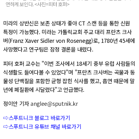
연하게 보인다. <사진=피터 호퍼>
미라의 상반신은 보존 상태가 좋아 CT 스캔 등을 통한 신원
특정이 가능했다. 미라는 가톨릭교회 주교 대리 프란츠 크사
버(Franz Xaver Sidler von Rosenegg)로, 1780년 45세에
사망했다고 연구팀은 잠정 결론을 내렸다.
피터 호퍼 교수는 "이번 조사에서 18세기 중부 유럽 사람들의
식생활도 들여다볼 수 있었다"며 "프란츠 크사버는 곡물과 동
물성 단백질을 포함한 균형 잡힌 식사를 했고, 흡연 때문에 말
년에 폐질환에 시달렸다"고 언급했다.
정이안 기자
anglee@sputnik.kr
⇨스푸트니크 블로그 바로가기
⇨스푸트니크 유튜브 채널 바로가기