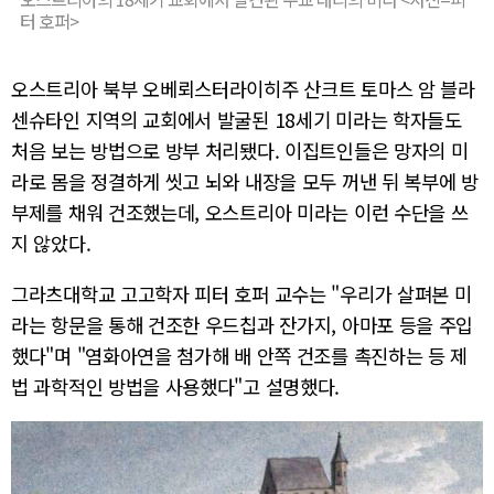
터 호퍼>
오스트리아 북부 오베뢰스터라이히주 산크트 토마스 암 블라
센슈타인 지역의 교회에서 발굴된 18세기 미라는 학자들도
처음 보는 방법으로 방부 처리됐다. 이집트인들은 망자의 미
라로 몸을 정결하게 씻고 뇌와 내장을 모두 꺼낸 뒤 복부에 방
부제를 채워 건조했는데, 오스트리아 미라는 이런 수단을 쓰
지 않았다.
그라츠대학교 고고학자 피터 호퍼 교수는 "우리가 살펴본 미
라는 항문을 통해 건조한 우드칩과 잔가지, 아마포 등을 주입
했다"며 "염화아연을 첨가해 배 안쪽 건조를 촉진하는 등 제
법 과학적인 방법을 사용했다"고 설명했다.