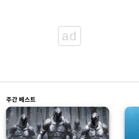
ad
주간 베스트