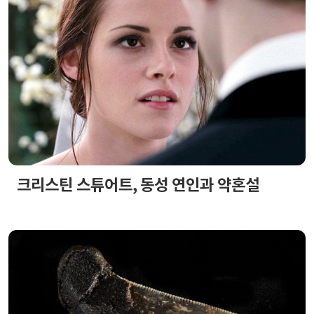
크리스틴 스튜어트, 동성 연인과 약혼설