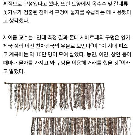
획적으로 구성됐다고 봤다. 또한 토양에서 옥수수 및 갈대류
꽃가루가 검출된 점에서 구멍이 물자를 수납하는 데 사용됐다
고 생각했다.
제이콥 교수는 “연대 측정 결과 몬테 시에르페의 구멍은 잉카
제국 성립 이전 친차왕국의 유물로 보인다”며 “이 시대 피스
코 계곡에는 약 10만 명이 모여 살았다. 농민, 어민, 상인 등이
때마다 물자를 가지고 와 구멍을 이용해 거래를 했을 것”이라
고 말했다.