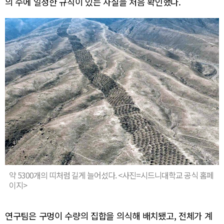
의 수에 일정한 규칙이 있는 사실을 처음 확인했다.
약 5300개의 띠처럼 길게 늘어섰다. <사진=시드니대학교 공식 홈페
이지>
연구팀은 구멍이 수량의 집합을 의식해 배치됐고, 전체가 계