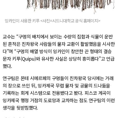
잉카인이 사용한 키푸 <사진=시드니대학교 공식 홈페이지>
교수는 “구멍의 배치에서 보이는 수량의 집합과 식물이 운반
된 흔적은 친차왕국 사람들의 물자 교환이 활발했음을 시사한
다”며 “구멍의 배열 방식이 잉카인이 창안한 끈 형태의 결승
문자 키푸(Quipu)와 유사한 사실은 상당히 흥미롭다”고 언급
했다.
연구팀은 몬테 시에르페의 구멍들이 친차왕국 당시에는 거래
의 장으로 쓰인 뒤, 잉카제국 무렵 물자 및 공물의 드나듦을
기록하는 회계 시스템으로 전용됐다고 봤다. 피스코 계곡이
잉카제국 행정 거점의 도로망과 교차하는 점도 연구팀의 이런
생각을 뒷받침했다.