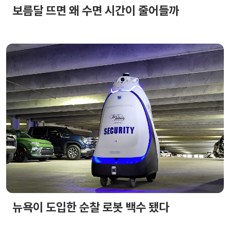
보름달 뜨면 왜 수면 시간이 줄어들까
뉴욕이 도입한 순찰 로봇 백수 됐다