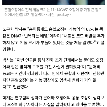
흡혈오징어의 전체 게놈 크기는 11~14Gb로 오징어 중 가장 큰 갑오
징어(사진)를 크게 앞질렀다. <사진=pixabay>
노구치 박사는 “흥미롭게도 흡혈오징어 게놈의 약 62%는 똑
같은 DNA가 반복되는 배열”이라며 “새로운 코드 배열을 추가
하지 않고 게놈 크기가 부풀어 있다는 것을 처음 알았다”고 설
명했다.
박사는 “이번 연구를 통해 진화 초기 단계에서는 문어도 오징
어와 같은 염색체 구조를 가진 사실이 밝혀졌다”며 “문어의
동료는 시간이 경과함에 따라 염색체 융합과 재편성이 진행됐
지만 흡혈오징어는 게놈 팽창에도 염색체 변화가 거의 없
다”고 언급했다.
학계는 연구팀의 성과가 문어와 오징어의 공통 조상이 생각보
다 오징어와 유사하다는 사실을 알려줬다고 의미를 부여했다.