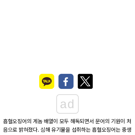
ad
흡혈오징어의 게놈 배열이 모두 해독되면서 문어의 기원이 처
음으로 밝혀졌다. 심해 유기물을 섭취하는 흡혈오징어는 중생