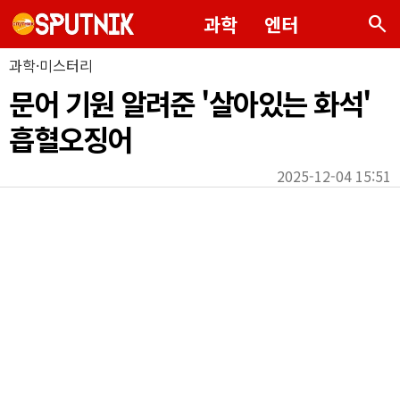
search
과학
엔터
과학·미스터리
문어 기원 알려준 '살아있는 화석'
흡혈오징어
2025-12-04 15:51