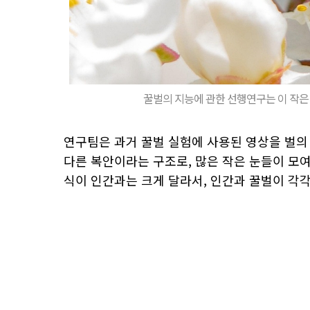
꿀벌의 지능에 관한 선행연구는 이 작은 곤
연구팀은 과거 꿀벌 실험에 사용된 영상을 벌의
다른 복안이라는 구조로, 많은 작은 눈들이 모여
식이 인간과는 크게 달라서, 인간과 꿀벌이 각