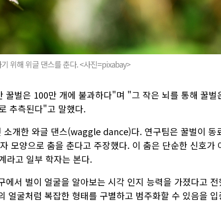
 위해 위글 댄스를 춘다. <사진=pixabay>
 꿀벌은 100만 개에 불과하다"며 "그 작은 뇌를 통해 꿀벌
로 추측된다"고 말했다.
소개한 와글 댄스(waggle dance)다. 연구팀은 꿀벌이 동
8자 모양으로 춤을 춘다고 주장했다. 이 춤은 단순한 신호가 
계라고 일부 학자는 본다.
연구에서 벌이 얼굴을 알아보는 시각 인지 능력을 가졌다고 전
람의 얼굴처럼 복잡한 형태를 구별하고 범주화할 수 있음을 입