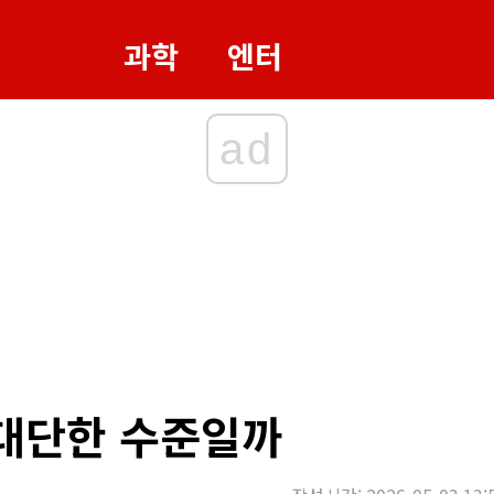
과학
엔터
ad
 대단한 수준일까