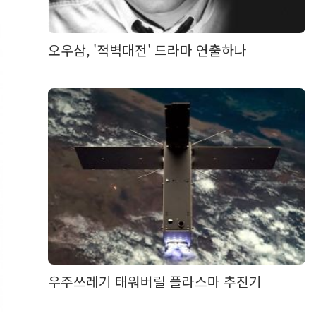
오우삼, '적벽대전' 드라마 연출하나
우주쓰레기 태워버릴 플라스마 추진기