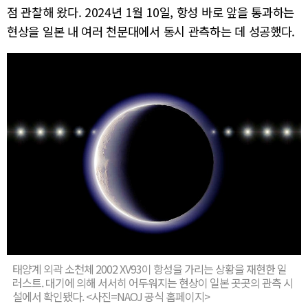
점 관찰해 왔다. 2024년 1월 10일, 항성 바로 앞을 통과하는
현상을 일본 내 여러 천문대에서 동시 관측하는 데 성공했다.
태양계 외곽 소천체 2002 XV93이 항성을 가리는 상황을 재현한 일
러스트. 대기에 의해 서서히 어두워지는 현상이 일본 곳곳의 관측 시
설에서 확인됐다. <사진=NAOJ 공식 홈페이지>