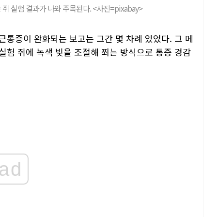
 실험 결과가 나와 주목된다. <사진=pixabay>
근통증이 완화되는 보고는 그간 몇 차례 있었다. 그 메
실험 쥐에 녹색 빛을 조절해 쬐는 방식으로 통증 경감
ad