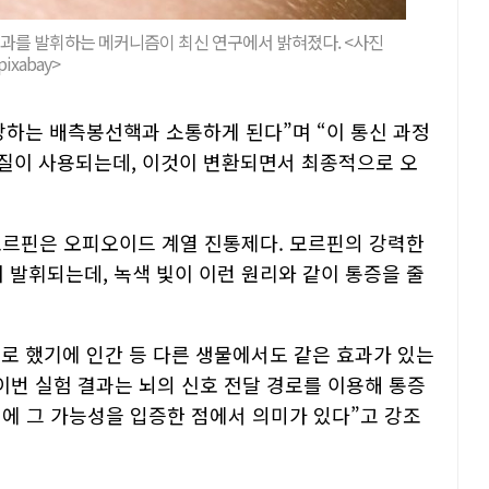
효과를 발휘하는 메커니즘이 최신 연구에서 밝혀졌다. <사진
pixabay>
당하는 배측봉선핵과 소통하게 된다”며 “이 통신 과정
백질이 사용되는데, 이것이 변환되면서 최종적으로 오
모르핀은 오피오이드 계열 진통제다. 모르핀의 강력한
발휘되는데, 녹색 빛이 이런 원리와 같이 통증을 줄
로 했기에 인간 등 다른 생물에서도 같은 효과가 있는
이번 실험 결과는 뇌의 신호 전달 경로를 이용해 통증
시에 그 가능성을 입증한 점에서 의미가 있다”고 강조