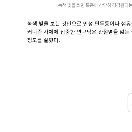
녹색 빛을 쬐면 통증이 상당히 경감된다는 쥐
녹색 빛을 보는 것만으로 만성 편두통이나 섬유
커니즘 자체에 집중한 연구팀은 관절염을 앓는 
정도를 살폈다.