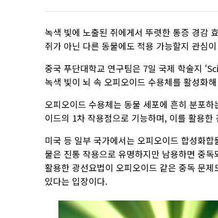
녹색 빛에 노출된 쥐에게서 뚜렷한 통증 경감 
쥐가 아닌 다른 동물에도 적용 가능할지 관심이
중국 푸단대학교 연구팀은 7일 국제 학술지 ‘Scienc
녹색 빛이 뇌 속 오피오이드 수용체를 활성화해
오피오이드 수용체는 동물 세포에 흔히 분포하는
이드의 1차 작용점으로 기능하며, 이를 활용한
미국 등 일부 국가에서는 오피오이드 합성화합물
물은 진통 작용으로 유명하지만 남용하면 중독되
활용한 광선요법이 오피오이드 같은 중독 문제도
있다는 입장이다.