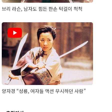
브리 라슨, 남자도 힘든 한손 턱걸이 척척
양자경 “성룡, 여자들 액션 무시하던 사람”