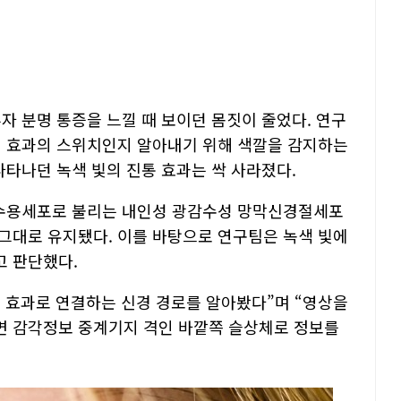
자 분명 통증을 느낄 때 보이던 몸짓이 줄었다. 연구
런 효과의 스위치인지 알아내기 위해 색깔을 감지하는
나타나던 녹색 빛의 진통 효과는 싹 사라졌다.
광수용세포로 불리는 내인성 광감수성 망막신경절세포
가 그대로 유지됐다. 이를 바탕으로 연구팀은 녹색 빛에
고 판단했다.
 효과로 연결하는 신경 경로를 알아봤다”며 “영상을
면 감각정보 중계기지 격인 바깥쪽 슬상체로 정보를
.