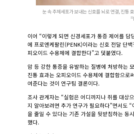
눈 속 추체세포가 보내는 신호를 뇌로 연결, 진통 
=
이어 “이렇게 되면 신경세포가 통증 제어를 담
에 프로엔케팔린(PENK)이라는 신호 전달 단
피오이드 수용체에 결합한다”고 덧붙였다.
암 등 강한 통증을 유발하는 질병에 처방하는 
진통 효과는 오피오이드 수용체에 결합함으로써 
여준다는 것이 연구팀 결론이다.
조사 관계자는 “실험은 어디까지나 쥐를 대상으
지 알아보려면 추가 연구가 필요하다”면서도 “
을 줄일 수 있다는 기존 가설을 뒷받침하는 동
했다.