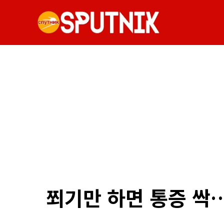
쬐기만 하면 통증 싹