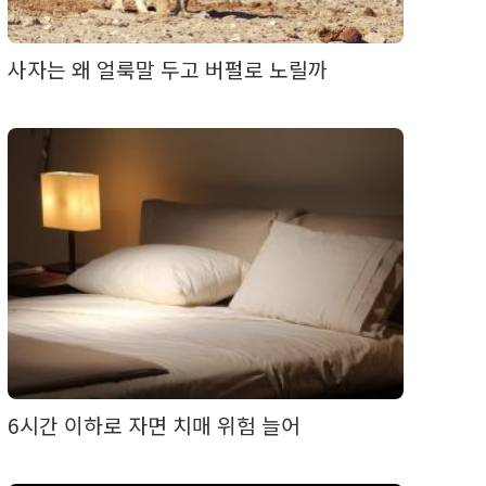
사자는 왜 얼룩말 두고 버펄로 노릴까
6시간 이하로 자면 치매 위험 늘어