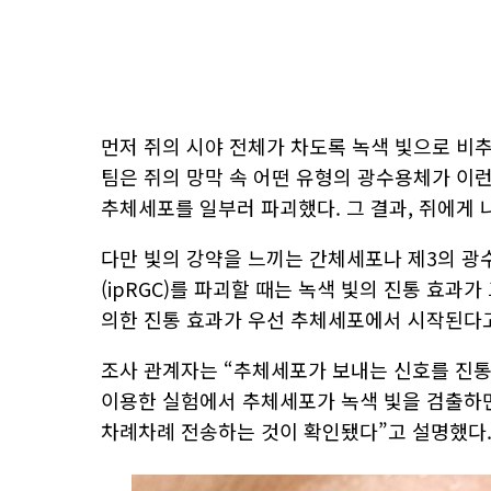
먼저 쥐의 시야 전체가 차도록 녹색 빛으로 비추
팀은 쥐의 망막 속 어떤 유형의 광수용체가 이
추체세포를 일부러 파괴했다. 그 결과, 쥐에게 
다만 빛의 강약을 느끼는 간체세포나 제3의 
(ipRGC)를 파괴할 때는 녹색 빛의 진통 효과
의한 진통 효과가 우선 추체세포에서 시작된다
조사 관계자는 “추체세포가 보내는 신호를 진통
이용한 실험에서 추체세포가 녹색 빛을 검출하
차례차례 전송하는 것이 확인됐다”고 설명했다