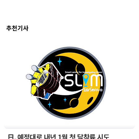
추천기사
日, 예정대로 내년 1월 첫 달착륙 시도