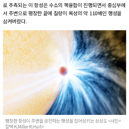
로 추측되는 이 항성은 수소의 핵융합이 진행되면서 중심부에
서 주변으로 팽창한 끝에 질량이 목성의 약 110배인 행성을
삼켜버렸다.
팽창한 항성이 주변을 공전하는 행성을 집어삼키는 상상도 <사진=
칼텍·K.Miller·R.Hurt>