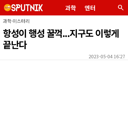
search
과학
엔터
과학·미스터리
항성이 행성 꿀꺽...지구도 이렇게
끝난다
2023-05-04 16:27