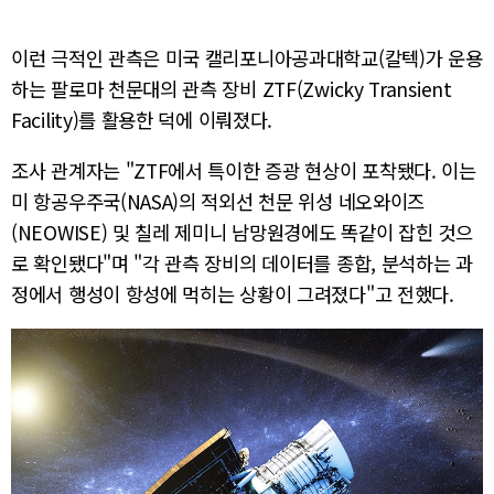
이런 극적인 관측은 미국 캘리포니아공과대학교(칼텍)가 운용
하는 팔로마 천문대의 관측 장비 ZTF(Zwicky Transient
Facility)를 활용한 덕에 이뤄졌다.
조사 관계자는 "ZTF에서 특이한 증광 현상이 포착됐다. 이는
미 항공우주국(NASA)의 적외선 천문 위성 네오와이즈
(NEOWISE) 및 칠레 제미니 남망원경에도 똑같이 잡힌 것으
로 확인됐다"며 "각 관측 장비의 데이터를 종합, 분석하는 과
정에서 행성이 항성에 먹히는 상황이 그려졌다"고 전했다.