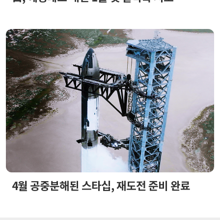
4월 공중분해된 스타십, 재도전 준비 완료