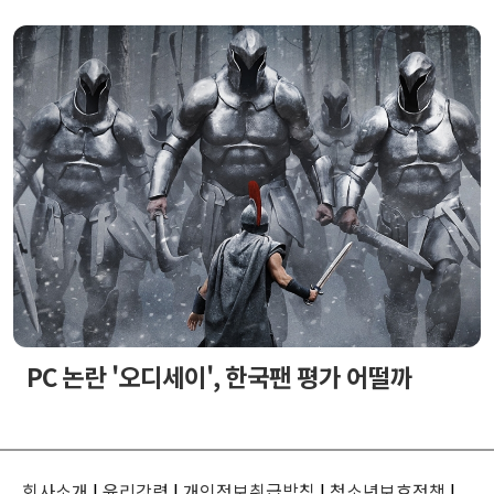
PC 논란 '오디세이', 한국팬 평가 어떨까
회사소개
|
윤리강령
|
개인정보취급방침
|
청소년보호정책
|