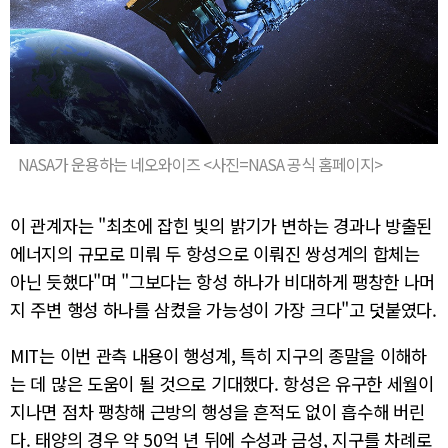
NASA가 운용하는 네오와이즈 <사진=NASA 공식 홈페이지>
이 관계자는 "최초에 잡힌 빛의 밝기가 변하는 경과나 방출된
에너지의 규모로 미뤄 두 항성으로 이뤄진 쌍성계의 합체는
아닌 듯했다"며 "그보다는 항성 하나가 비대하게 팽창한 나머
지 주변 행성 하나를 삼켰을 가능성이 가장 크다"고 덧붙였다.
MIT는 이번 관측 내용이 행성계, 특히 지구의 종말을 이해하
는 데 많은 도움이 될 것으로 기대했다. 항성은 유구한 세월이
지나면 점차 팽창해 근방의 행성을 흔적도 없이 흡수해 버린
다. 태양의 경우 약 50억 년 뒤에 수성과 금성, 지구를 차례로