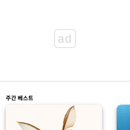
ad
주간 베스트