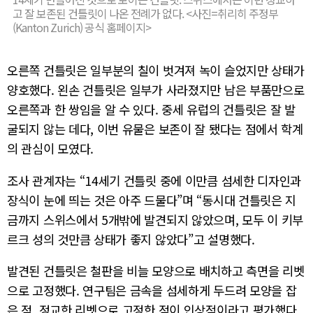
고 잘 보존된 건틀릿이 나온 전례가 없다. <사진=취리히 주정부
(Kanton Zurich) 공식 홈페이지>
오른쪽 건틀릿은 일부분의 칠이 벗겨져 녹이 슬었지만 상태가
양호했다. 왼손 건틀릿은 일부가 사라졌지만 남은 부품만으로
오른쪽과 한 쌍임을 알 수 있다. 중세 유럽의 건틀릿은 잘 발
굴되지 않는 데다, 이번 유물은 보존이 잘 됐다는 점에서 학계
의 관심이 모였다.
조사 관계자는 “14세기 건틀릿 중에 이만큼 섬세한 디자인과
장식이 눈에 띄는 것은 아주 드물다”며 “동시대 건틀릿은 지
금까지 스위스에서 5개밖에 발견되지 않았으며, 모두 이 키부
르크 성의 것만큼 상태가 좋지 않았다”고 설명했다.
발견된 건틀릿은 철판을 비늘 모양으로 배치하고 측면을 리벳
으로 고정했다. 연구팀은 금속을 섬세하게 두드려 모양을 잡
은 점, 정교한 리벳으로 고정한 점이 인상적이라고 평가했다.