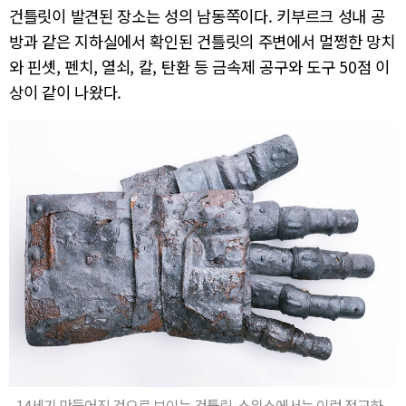
건틀릿이 발견된 장소는 성의 남동쪽이다. 키부르크 성내 공
방과 같은 지하실에서 확인된 건틀릿의 주변에서 멀쩡한 망치
와 핀셋, 펜치, 열쇠, 칼, 탄환 등 금속제 공구와 도구 50점 이
상이 같이 나왔다.
14세기 만들어진 것으로 보이는 건틀릿. 스위스에서는 이런 정교하