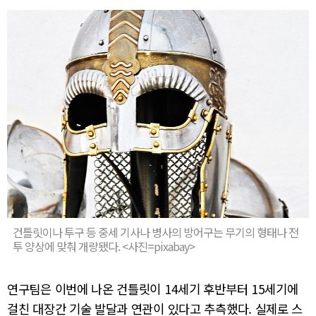
건틀릿이나 투구 등 중세 기사나 병사의 방어구는 무기의 형태나 전
투 양상에 맞춰 개량됐다. <사진=pixabay>
연구팀은 이번에 나온 건틀릿이 14세기 후반부터 15세기에
걸친 대장간 기술 발달과 연관이 있다고 추측했다. 실제로 스