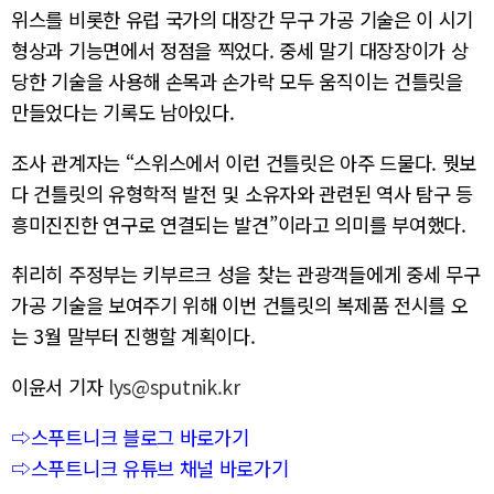
위스를 비롯한 유럽 국가의 대장간 무구 가공 기술은 이 시기
형상과 기능면에서 정점을 찍었다. 중세 말기 대장장이가 상
당한 기술을 사용해 손목과 손가락 모두 움직이는 건틀릿을
만들었다는 기록도 남아있다.
조사 관계자는 “스위스에서 이런 건틀릿은 아주 드물다. 뭣보
다 건틀릿의 유형학적 발전 및 소유자와 관련된 역사 탐구 등
흥미진진한 연구로 연결되는 발견”이라고 의미를 부여했다.
취리히 주정부는 키부르크 성을 찾는 관광객들에게 중세 무구
가공 기술을 보여주기 위해 이번 건틀릿의 복제품 전시를 오
는 3월 말부터 진행할 계획이다.
이윤서 기자
lys@sputnik.kr
⇨스푸트니크 블로그 바로가기
⇨스푸트니크 유튜브 채널 바로가기