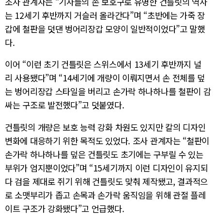
조사 관계자는 “기사들의 손 보호구로 유명한 건틀릿의 역사
는 12세기 후반까지 거슬러 올라간다”며 “초반에는 가죽 장
갑에 철판을 덧댄 벙어리장갑 모양이 일반적이었다”고 말했
다.
이어 “이런 초기 건틀릿은 스위스에서 13세기 후반까지 널
리 사용됐다”며 “14세기에 개량이 이뤄지면서 손 전체를 덮
는 벙어리장갑 스타일을 버리고 손가락 하나하나를 철판이 감
싸는 구조로 발전했다”고 덧붙였다.
건틀릿의 개량은 보호 능력 강화 차원도 있지만 칼의 디자인
변화에 대응하기 위한 목적도 있었다. 조사 관계자는 “철판이
손가락 하나하나를 덮은 건틀릿도 초기에는 구부릴 수 있는
부위가 엄지뿐이었다”며 “15세기까지 이런 디자인이 유지되
다 검을 제대로 쥐기 위해 건틀릿도 맞춰 제작됐고, 결과적으
로 소맷부리가 좁고 손목과 손가락 움직임을 위해 관절 플레
이트 구조가 강화됐다”고 언급했다.