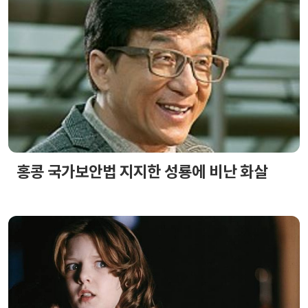
홍콩 국가보안법 지지한 성룡에 비난 화살