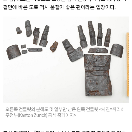
겉면에 바른 도료 역시 품질이 좋은 편이라는 입장이다.
오른쪽 건틀릿의 분해도 및 일부만 남은 왼쪽 건틀릿 <사진=취리히
주정부(Kanton Zurich) 공식 홈페이지>