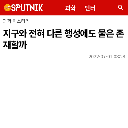
search
과학
엔터
과학·미스터리
지구와 전혀 다른 행성에도 물은 존
재할까
2022-07-01 08:28