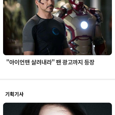
"아이언맨 살려내라" 팬 광고까지 등장
기획기사