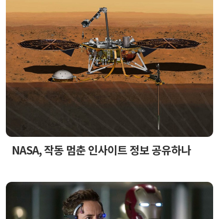
NASA, 작동 멈춘 인사이트 정보 공유하나