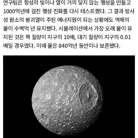
연구팀은 항성의 빛이나 열이 거의 닿지 않는 행성을 만들고
1000억년에 걸친 행성 진화를 다시 테스트했다. 그 결과 방사
성 원소의 붕괴열이 주된 에너지원이 되는 상황에도 액체의
물이 수백억 년 유지됐다. 시뮬레이션에서 가장 오래 물이 유
지된 것은 핵 질량이 지구의 10배, 대기 질량이 지구의 0.01
배일 경우였다. 이때 물은 840억년 동안이나 보존됐다.