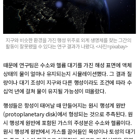
지구와 비슷한 환경을 가진 행성 위주로 외계 생명체를 찾는 그간의
활동이 잘못됐을 수 있다는 연구 결과가 나왔다. <사진=pixabay>
때문에 연구팀은 수소와 헬륨 대기를 가진 해성 표면에 액체
상태의 물이 얼마나 유지되는지 시뮬레이션했다. 그 결과 질
량이나 대기 조성이 지구와 다른 행성이라도 조건에 따라 수
십억 년에 걸쳐 물이 유지될 가능성이 떠올랐다.
행성들은 항성이 태어날 때 만들어지는 원시 행성계 원반
(protoplanetary disk)에서 형성되는 것으로 추측된다. 원
시 행성계 원반에 포함된 가스의 주성분은 수소와 헬륨이다.
원시 행성계 원반에서 가스를 끌어들인 목성이나 토성의 대기