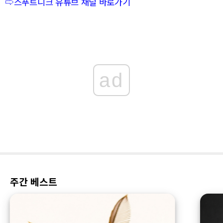
⇨스푸트니크 유튜브 채널 바로가기
ad
주간 베스트