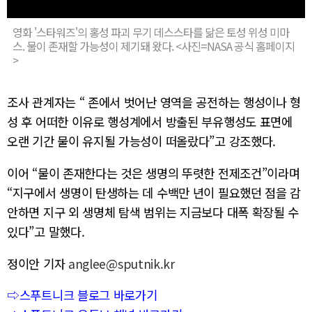
영화 '스타워즈'의 홍성 파괴 무기 데스스타를 닮은 토성 위성 미마
스. 물이 존재할 가능성이 제기돼 왔다. <사진=NASA 공식 홈페이지
>
조사 관계자는 “ 존에서 벗어난 영역을 공전하는 행성이나 형
성 후 어떠한 이유로 행성계에서 방출된 부유행성도 표면에
오랜 기간 물이 유지될 가능성이 떠올랐다”고 강조했다.
이어 “물이 존재한다는 것은 생명의 뚜렷한 전제조건”이라며
“지구에서 생명이 탄생하는 데 수백만 년이 필요했던 점을 감
안하면 지구 외 생명체 탐색 범위는 지금보다 대폭 확장될 수
있다”고 말했다.
정이안 기자
anglee@sputnik.kr
⇨스푸트니크 블로그 바로가기