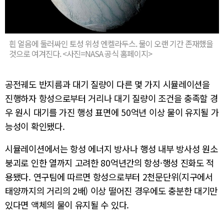
흰 얼음에 둘러싸인 토성 위성 엔켈라두스. 물이 오랜 기간 존재했을
것으로 여겨진다. <사진=NASA 공식 홈페이지>
공전궤도 반지름과 대기 질량이 다른 몇 가지 시뮬레이션을
진행하자 항성으로부터 거리나 대기 질량이 조건을 충족할 경
우 원시 대기를 가진 행성 표면에 50억년 이상 물이 유지될 가
능성이 확인됐다.
시뮬레이션에서는 항성 에너지 방사나 행성 내부 방사성 원소
붕괴로 인한 열까지 고려한 80억년간의 항성·행성 진화도 적
용됐다. 연구팀에 따르면 항성으로부터 2천문단위(지구에서
태양까지의 거리의 2배) 이상 떨어진 경우에도 충분한 대기만
있다면 액체의 물이 유지될 수 있다.