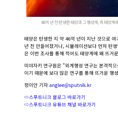
46억 년 전 탄생한 태양과 그 행성계, 즉 태양계
태양은 탄생한 지 약 46억 년이 지난 것으로 
년 전 만들어졌거나, 시뮬레이션보다 먼저 탄생
은 이번 조사를 통해 적어도 태양계에 왜 뜨거
미야자키 연구원은 "외계행성 연구는 본격적으로
이기 때문에 보다 많은 연구를 통해 뜨거운 행
정이안 기자
anglee@sputnik.kr
⇨스푸트니크 블로그 바로가기
⇨스푸트니크 유튜브 채널 바로가기