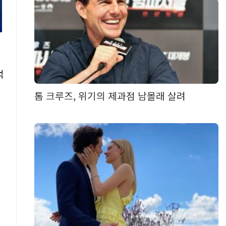
억
톰 크루즈, 위기의 제과점 남몰래 살려