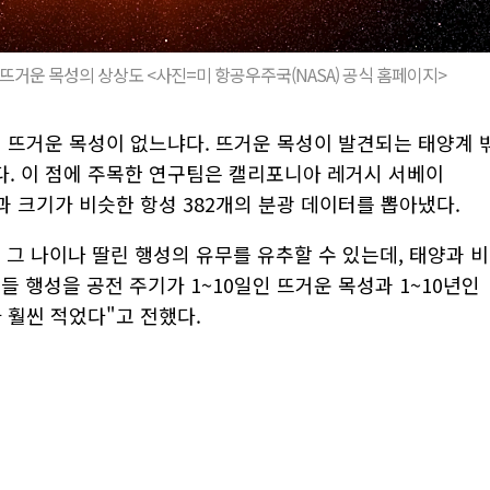
 뜨거운 목성의 상상도 <사진=미 항공우주국(NASA) 공식 홈페이지>
왜 뜨거운 목성이 없느냐다. 뜨거운 목성이 발견되는 태양계 
. 이 점에 주목한 연구팀은 캘리포니아 레거시 서베이
뒤져 태양과 크기가 비슷한 항성 382개의 분광 데이터를 뽑아냈다.
그 나이나 딸린 행성의 유무를 유추할 수 있는데, 태양과 비
들 행성을 공전 주기가 1~10일인 뜨거운 목성과 1~10년인
 훨씬 적었다"고 전했다.