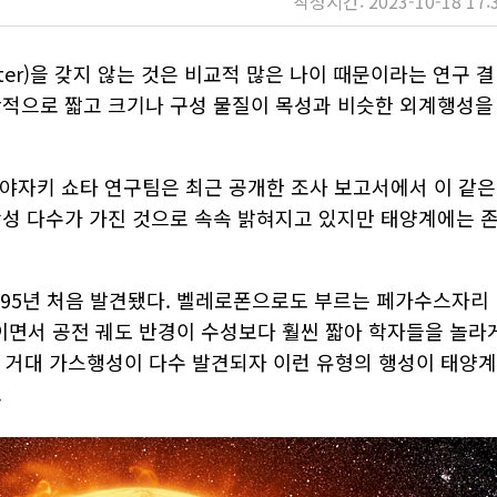
작성시간: 2023-10-18 17:
iter)을 갖지 않는 것은 비교적 많은 나이 때문이라는 연구 결
단적으로 짧고 크기나 구성 물질이 목성과 비슷한 외계행성을
미야자키 쇼타 연구팀은 최근 공개한 조사 보고서에서 이 같은
항성 다수가 가진 것으로 속속 밝혀지고 있지만 태양계에는 
995년 처음 발견됐다. 벨레로폰으로도 부르는 페가수스자리
스행성이면서 공전 궤도 반경이 수성보다 훨씬 짧아 학자들을 놀라
은 거대 가스행성이 다수 발견되자 이런 유형의 행성이 태양계
.