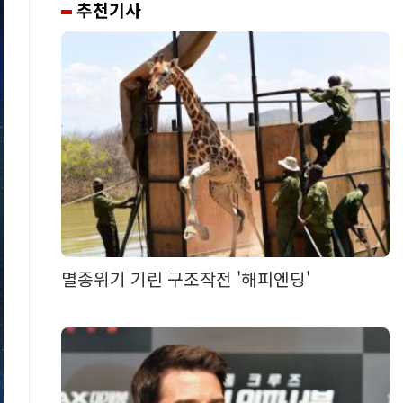
추천기사
멸종위기 기린 구조작전 '해피엔딩'