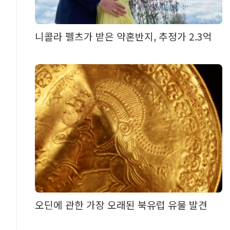
니콜라 펠츠가 받은 약혼반지, 추정가 2.3억
오딘에 관한 가장 오래된 북유럽 유물 발견