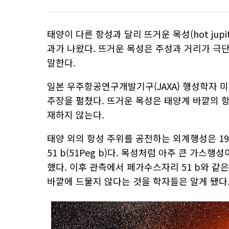
태양이 다른 항성과 달리 뜨거운 목성(hot jup
과가 나왔다. 뜨거운 목성은 주성과 거리가 극
말한다.
일본 우주항공연구개발기구(JAXA) 행성학자 
주장을 펼쳤다. 뜨거운 목성은 태양계 바깥의 
재하지 않는다.
태양 외의 항성 주위를 공전하는 외계행성은 1
51 b(51Peg b)다. 목성처럼 아주 큰 가
했다. 이후 관측에서 페가수스자리 51 b와 같
바깥에 드물지 않다는 것을 학자들은 알게 됐다