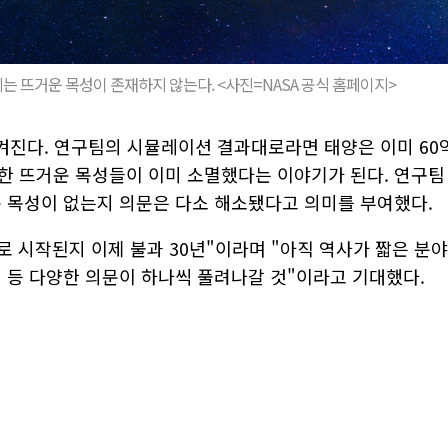
에는 뜨거운 목성이 존재하지 않는다. <사진=NASA 공식 홈페이지>
여겨진다. 연구팀의 시뮬레이션 결과대로라면 태양은 이미 60
한 뜨거운 목성들이 이미 소멸했다는 이야기가 된다. 연구팀
운 목성이 없는지 의문은 다소 해소됐다고 의미를 부여했다.
 시작된지 이제 불과 30년"이라며 "아직 역사가 짧은 분야
성 등 다양한 의문이 하나씩 풀려나갈 것"이라고 기대했다.