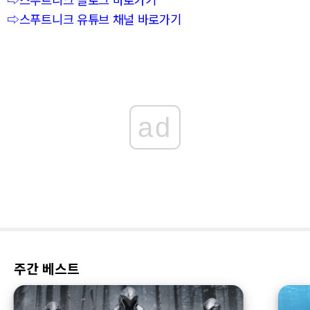
⇨스푸트니크 유튜브 채널 바로가기
ad
주간 베스트