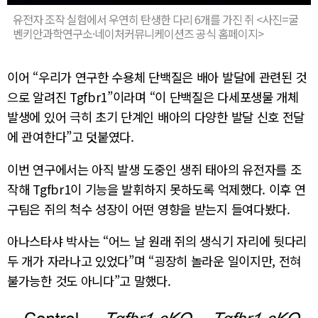
유전자 조작 실험에서 우연히 탄생한 다리 6개를 가진 쥐 <사진=굴
벤키안과학연구소·네이처커뮤니케이션즈 공식 홈페이지>
이어 “우리가 연구한 수용체 단백질은 배아 발달에 관련된 것
으로 알려진 Tgfbr1”이라며 “이 단백질은 다세포생물 개체
발생에 있어 극히 초기 단계인 배아의 다양한 발달 신호 전달
에 관여한다”고 덧붙였다.
이번 연구에서는 아직 발생 도중인 생쥐 태아의 유전자를 조
작해 Tgfbr1이 기능을 발휘하지 못하도록 억제했다. 이후 연
구팀은 쥐의 척수 성장이 어떤 영향을 받는지 들여다봤다.
아나스타샤 박사는 “어느 날 원래 쥐의 생식기 자리에 뒷다리
두 개가 자라나고 있었다”며 “굉장히 놀라운 일이지만, 전혀
불가능한 것도 아니다”고 말했다.