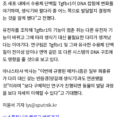
조 세포 내에서 수용체 단백질 Tgfbr1이 DNA 접힘에 변화를
야기하며, 생식기와 팔다리 중 어느 쪽으로 발달할지 결정하
는 것을 알게 됐다”고 전했다.
유전자를 조작해 Tgfbr1의 기능이 멈춘 쥐는 다른 유전자 기
능이 바뀌고 그에 따라 생식기 대신 불필요한 다리가 생겨났
다는 이야기다. 연구팀은 Tgfbr1 및 그와 유사한 수용체 단백
질이 전이성 암이나 면역 같은 또 다른 시스템의 DNA 구조에
도 영향을 줄 것으로 보고 있다.
아나스타샤 박사는 “이번에 규명된 메커니즘은 일부 파충류
가 다리 대신 갖는 반음경(양갈래 생식기)과도 연관됐을
것”이라며 “보다 구체적인 연구가 진행되면 동물의 발달 과정
을 보다 자세히 이해할 수 있다”고 기대했다.
이윤서 기자
lys@sputnik.kr
⇨스푸트니크 블로그 바로가기