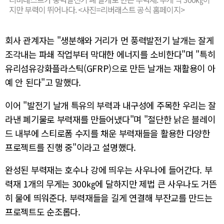
지만 부력이 뛰어나다. <사진=리버래스트 공식 홈페이지>
회사 관계자는 "생분해와 거리가 먼 풍력발전기 날개는 잘게
조각내는 파쇄 작업부터 막대한 에너지를 소비한다"며 "특히
유리섬유강화플라스틱(GFRP)으로 만든 날개는 재활용이 아
예 안 된다"고 말했다.
이어 "발전기 날개 특유의 부력과 내구성에 주목한 우리는 잘
라낸 폐기물로 부력재를 만들어냈다"며 "절단한 낡은 블레이
드 내부에 스티로폼 수지를 채운 부력재들을 활용한 다양한
프로젝트를 진행 중"이라고 설명했다.
완성된 부력재는 호수나 강에 띄우는 사우나에 들어간다. 부
력재 1개의 무게는 300㎏에 달하지만 제법 큰 사우나도 거뜬
히 물에 띄워준다. 부력재들을 길게 연결해 부잔교를 만드는
프로젝트도 순조롭다.