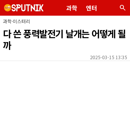
search
과학
엔터
과학·미스터리
다 쓴 풍력발전기 날개는 어떻게 될
까
2025-03-15 13:35