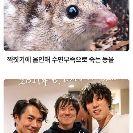
짝짓기에 올인해 수면부족으로 죽는 동물