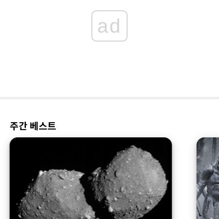
ad
주간 베스트