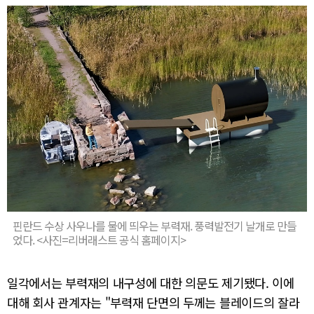
핀란드 수상 사우나를 물에 띄우는 부력재. 풍력발전기 날개로 만들
었다. <사진=리버래스트 공식 홈페이지>
일각에서는 부력재의 내구성에 대한 의문도 제기됐다. 이에
대해 회사 관계자는 "부력재 단면의 두께는 블레이드의 잘라