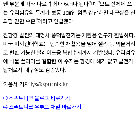
낸 부분에 따라 다르며 최대 6㎝나 된다"며 "요트 선체에 쓰
는 유리섬유의 두께가 보통 1㎝인 점을 감안하면 내구성은 신
뢰할 만한 수준"이라고 언급했다.
친환경 발전의 대명사 풍력발전기는 재활용 연구가 활발하다.
미국 미시건대학교는 단순한 재활용을 넘어 젤리 등 먹을거리
로 변환 가능한 블레이드용 복합수지까지 개발했다. 유리섬유
에 식물 폴리머를 결합한 이 수지는 환경에 해가 없고 발전기
날개로서 내구성도 검증됐다.
이윤서 기자
lys@sputnik.kr
⇨스푸트니크 블로그 바로가기
⇨스푸트니크 유튜브 채널 바로가기