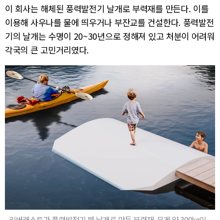
이 회사는 해체된 풍력발전기 날개로 부력재를 만든다. 이를
이용해 사우나를 물에 띄우거나 부잔교를 건설한다. 풍력발전
기의 날개는 수명이 20~30년으로 정해져 있고 처분이 어려워
각국의 큰 고민거리였다.
리버래스트가 풍력발전기 폐 날개로 만든 부력재. 무게 약 300㎏이