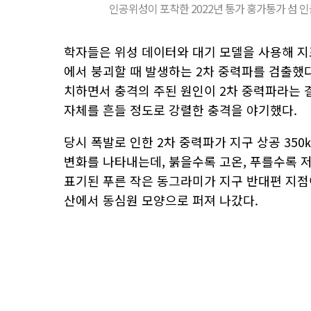
인공위성이 포착한 2022년 통가 훙가통가 섬 인
학자들은 위성 데이터와 대기 모델을 사용해 지
에서 붕괴할 때 발생하는 2차 중력파를 검출했다
치하면서 충격의 주된 원인이 2차 중력파라는 결
자체를 흔들 정도로 강렬한 충격을 야기했다.
당시 폭발로 인한 2차 중력파가 지구 상공 35
변화를 나타내는데, 붉을수록 고온, 푸를수록 
표기된 푸른 작은 동그라미가 지구 반대편 지점
산에서 동심원 모양으로 퍼져 나갔다.