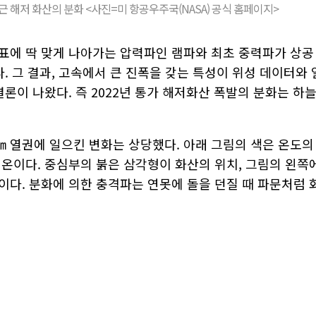
근 해저 화산의 분화 <사진=미 항공우주국(NASA) 공식 홈페이지>
표에 딱 맞게 나아가는 압력파인 램파와 최초 중력파가 상공
. 그 결과, 고속에서 큰 진폭을 갖는 특성이 위성 데이터와 
론이 나왔다. 즉 2022년 통가 해저화산 폭발의 분화는 하
0㎞ 열권에 일으킨 변화는 상당했다. 아래 그림의 색은 온도의
저온이다. 중심부의 붉은 삼각형이 화산의 위치, 그림의 왼쪽
이다. 분화에 의한 충격파는 연못에 돌을 던질 때 파문처럼 