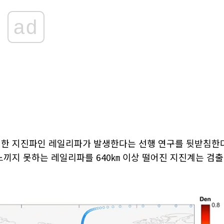
ad
희미한 지진파인 레일리파가 발생한다는 선행 연구를 뒷받침한
느끼지 못하는 레일리파를 640㎞ 이상 떨어진 지진계는 검출