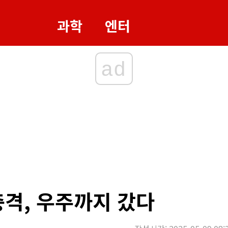
과학
엔터
ad
충격, 우주까지 갔다