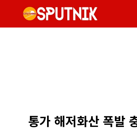
통가 해저화산 폭발 