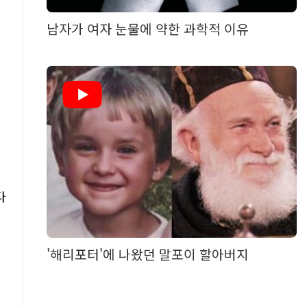
남자가 여자 눈물에 약한 과학적 이유
다
'해리포터'에 나왔던 말포이 할아버지