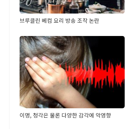
브루클린 베컴 요리 방송 조작 논란
이명, 청각은 물론 다양한 감각에 악영향