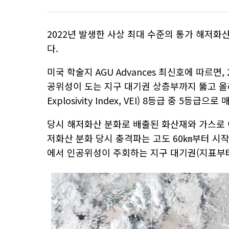
2022년 발생한 사상 최대 수준의 통가 해저화
다.
미국 학술지 AGU Advances 최신호에 따르면
공위성이 도는 지구 대기권 상층부까지 뚫고 올라
Explosivity Index, VEI) 8등급 중 5등급으로
당시 해저화산 분화로 배출된 화산재와 가스로 
저화산 분화 당시 충격파는 고도 60㎞부터 시
에서 인공위성이 주회하는 지구 대기권(지표부터