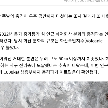
작성시간: 2025-05-09 08:
산 폭발의 충격이 우주 공간까지 미쳤다는 조사 결과가 또 나
, 2022년 통가 훙가통가 섬 인근 해저화산 분화의 충격파는 
갔다. 당시 화산 분화의 규모는 화산폭발지수(Volcanic
 매우 높았다.
이뤄진 거대한 분연은 무려 고도 50㎞ 이상까지 치솟았다. 
작하는 지구 전리층에 도달했다는 추측이 나왔는데, 이번 연
 1000㎞) 상층부까지 충격파가 이르렀음이 확인됐다.