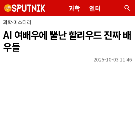
search
과학
엔터
과학·미스터리
AI 여배우에 뿔난 할리우드 진짜 배
우들
2025-10-03 11:46