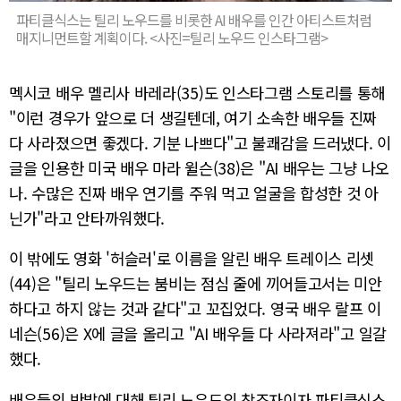
파티클식스는 틸리 노우드를 비롯한 AI 배우를 인간 아티스트처럼
매지니먼트할 계획이다. <사진=틸리 노우드 인스타그램>
멕시코 배우 멜리사 바레라(35)도 인스타그램 스토리를 통해
"이런 경우가 앞으로 더 생길텐데, 여기 소속한 배우들 진짜
다 사라졌으면 좋겠다. 기분 나쁘다"고 불쾌감을 드러냈다. 이
글을 인용한 미국 배우 마라 윌슨(38)은 "AI 배우는 그냥 나오
나. 수많은 진짜 배우 연기를 주워 먹고 얼굴을 합성한 것 아
닌가"라고 안타까워했다.
이 밖에도 영화 '허슬러'로 이름을 알린 배우 트레이스 리셋
(44)은 "틸리 노우드는 붐비는 점심 줄에 끼어들고서는 미안
하다고 하지 않는 것과 같다"고 꼬집었다. 영국 배우 랄프 이
네슨(56)은 X에 글을 올리고 "AI 배우들 다 사라져라"고 일갈
했다.
배우들의 반발에 대해 틸리 노우드의 창조자이자 파티클식스