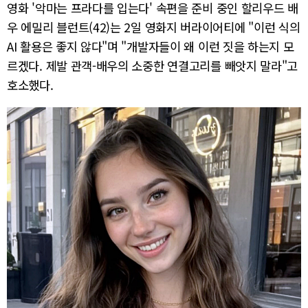
영화 '악마는 프라다를 입는다' 속편을 준비 중인 할리우드 배
우 에밀리 블런트(42)는 2일 영화지 버라이어티에 "이런 식의
AI 활용은 좋지 않다"며 "개발자들이 왜 이런 짓을 하는지 모
르겠다. 제발 관객-배우의 소중한 연결고리를 빼앗지 말라"고
호소했다.