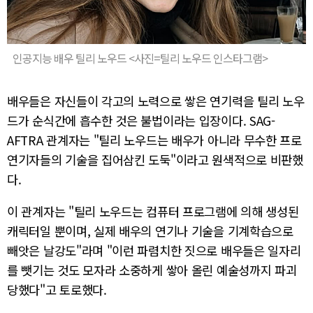
인공지능 배우 틸리 노우드 <사진=틸리 노우드 인스타그램>
배우들은 자신들이 각고의 노력으로 쌓은 연기력을 틸리 노우
드가 순식간에 흡수한 것은 불법이라는 입장이다. SAG-
AFTRA 관계자는 "틸리 노우드는 배우가 아니라 무수한 프로
연기자들의 기술을 집어삼킨 도둑"이라고 원색적으로 비판했
다.
이 관계자는 "틸리 노우드는 컴퓨터 프로그램에 의해 생성된
캐릭터일 뿐이며, 실제 배우의 연기나 기술을 기계학습으로
빼앗은 날강도"라며 "이런 파렴치한 짓으로 배우들은 일자리
를 뺏기는 것도 모자라 소중하게 쌓아 올린 예술성까지 파괴
당했다"고 토로했다.