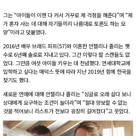
그는 “아이들이 이젠 다 커서 거꾸로 제 걱정을 해준다”며 “제
가 혼자 사는 데 대해 자기들끼리 나름대로 토론도 하는 모
양”이라고 덧붙였다.
2016년 배우 브래드 피트(57)와 이혼한 안젤리나 졸리는 햇
수로 6년째 솔로로 지내고 있다. 그간 이렇다 할 스캔들도 없
었다. 그만큼 여섯 아이들 키우는 데 전념했다. 연세대학교에
입학하고 싶다는 매덕스 뜻에 따라 지난 2019년 함께 한국을
찾기도 했다.
새로운 연애에 대해 안젤리나 졸리는 “싱글로 오래 살다 보니
상대에게 요구하는 조건이 늘더라”며 “절대 양보할 수 없는
것을 적어보니 리스트가 전보다 굉장히 길어졌다”고 웃었다.