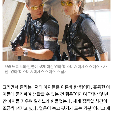
브래드 피트와 인연이 닿게 해준 영화 '미스터 & 미세스 스미스' <사
진=영화 '미스터 & 미세스 스미스' 스틸>
그러면서 졸리는 “저와 아이들은 이른바 한 팀이다. 훌륭한 아
이들에 둘러싸여 생활할 수 있는 건 행운”이라며 “지난 몇 년
간 아이들 키우며 일하느라 힘들었는데, 제게 집중할 시간이
조금씩 생기고 있다. 얼음이 녹고 핏기가 도는 기분”이라고 새