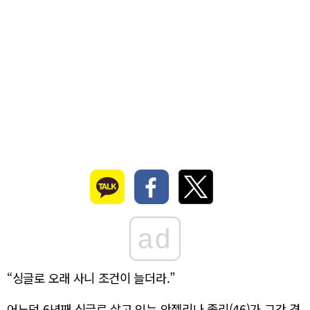
ad
“싱글로 오래 사니 조건이 늘더라.”
어느덧 6년째 싱글로 살고 있는 안젤리나 졸리(46)가 그간 겪