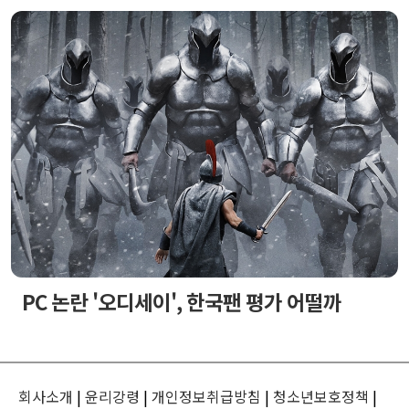
PC 논란 '오디세이', 한국팬 평가 어떨까
회사소개
|
윤리강령
|
개인정보취급방침
|
청소년보호정책
|