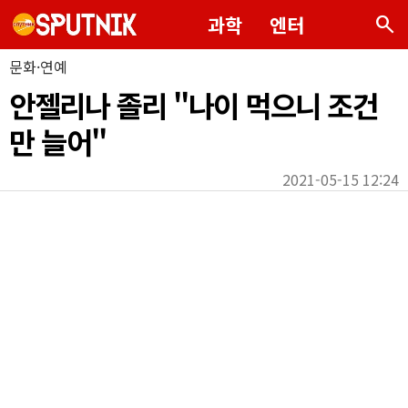
search
과학
엔터
문화·연예
안젤리나 졸리 "나이 먹으니 조건
만 늘어"
2021-05-15 12:24