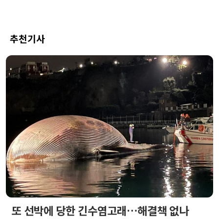
추천기사
또 선박에 당한 긴수염고래…해결책 없나