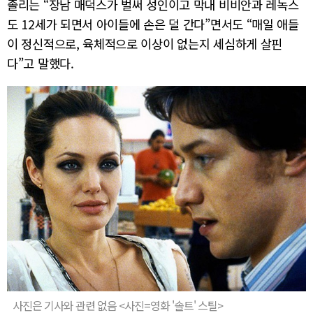
졸리는 “장남 매덕스가 벌써 성인이고 막내 비비안과 레녹스
도 12세가 되면서 아이들에 손은 덜 간다”면서도 “매일 애들
이 정신적으로, 육체적으로 이상이 없는지 세심하게 살핀
다”고 말했다.
사진은 기사와 관련 없음 <사진=영화 '솔트' 스틸>