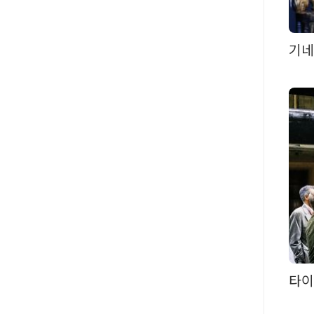
기네
타이