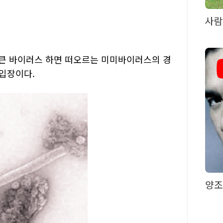
사람
. 큰 바이러스 하면 떠오르는 미미바이러스의 경
입장이다.
양조