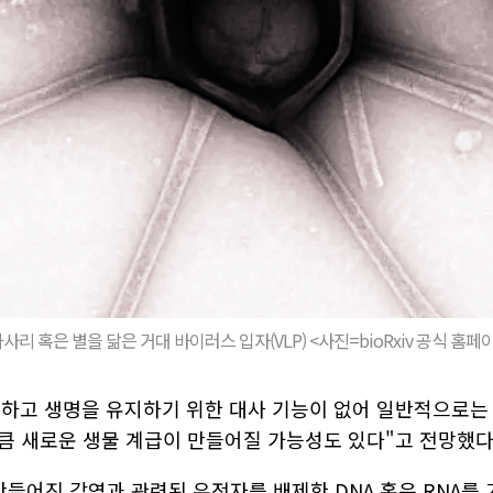
사리 혹은 별을 닮은 거대 바이러스 입자(VLP) <사진=bioRxiv 공식 홈페
하고 생명을 유지하기 위한 대사 기능이 없어 일반적으로는 
큼 새로운 생물 계급이 만들어질 가능성도 있다"고 전망했다
들어진 감염과 관련된 유전자를 배제한 DNA 혹은 RNA를 