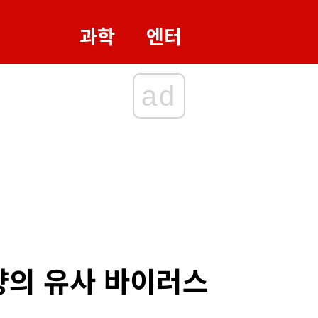
과학
엔터
ad
량의 유사 바이러스