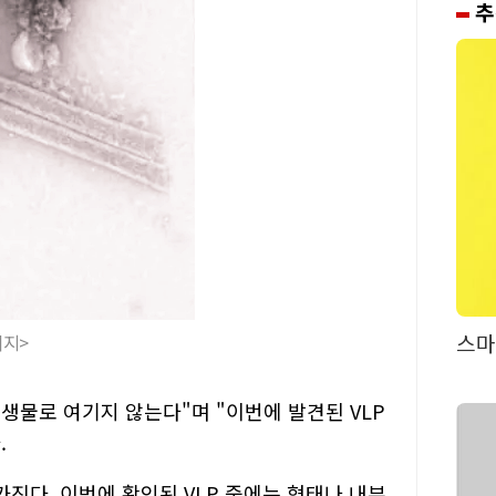
추
스마
이지>
생물로 여기지 않는다"며 "이번에 발견된 VLP
.
가진다. 이번에 확인된 VLP 중에는 형태나 내부