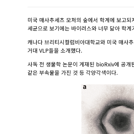
미국 매사추세츠 모처의 숲에서 학계에 보고되지 않은 
세균으로 보기에는 바이러스와 너무 닮아 학계
캐나다 브리티시컬럼비아대학교와 미국 매사추세
거대 VLP들을 소개했다.
사독 전 생물학 논문이 게재된 bioRxiv에 공
같은 부속물을 가진 것 등 각양각색이다.