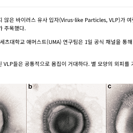
바이러스 유사 입자(Virus-like Particles, VLP
가 주목했다.
츠대학교 애머스트(UMA) 연구팀은 1일 공식 채널을 통
개된 VLP들은 공통적으로 몸집이 거대하다. 별 모양의 외피를