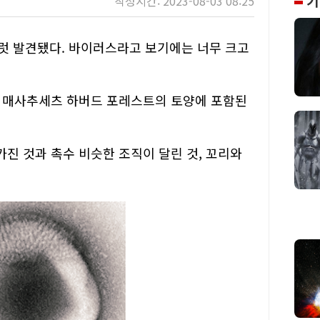
기
작성시간: 2023-08-03 08:25
)가 여럿 발견됐다. 바이러스라고 보기에는 너무 크고
해 매사추세츠 하버드 포레스트의 토양에 포함된
 가진 것과 촉수 비슷한 조직이 달린 것, 꼬리와