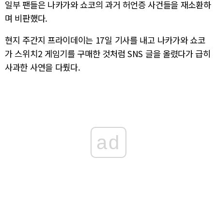
일부 팬들은 나카가와 쇼코의 과거 허언증 사건들을 재소환하
며 비판했다.
현지 주간지 프라이데이는 17일 기사를 내고 나카가와 쇼코
가 스위치2 게임기를 구매한 것처럼 SNS 글을 올렸다가 급히
사과한 사연을 다뤘다.
ad