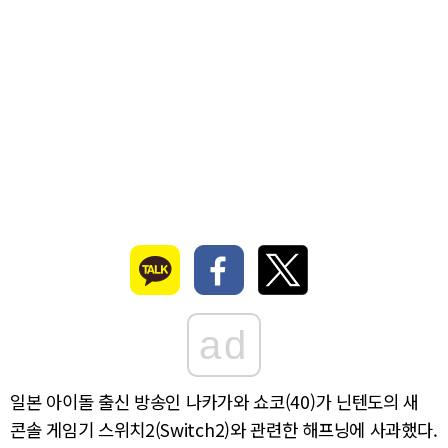
ad
일본 아이돌 출신 방송인 나카가와 쇼코(40)가 닌텐도의 새
콘솔 게임기 스위치2(Switch2)와 관련한 해프닝에 사과했다.