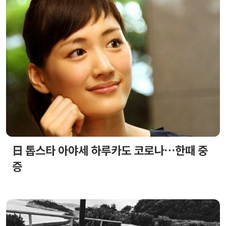
日 톱스타 아야세 하루카도 코로나…한때 중
증