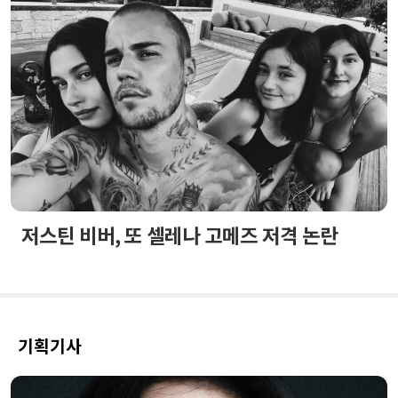
저스틴 비버, 또 셀레나 고메즈 저격 논란
기획기사