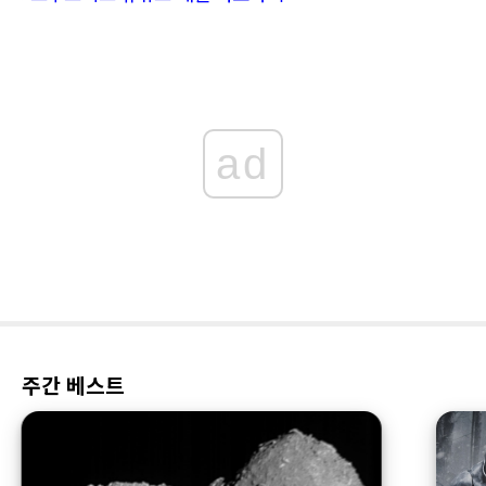
ad
주간 베스트