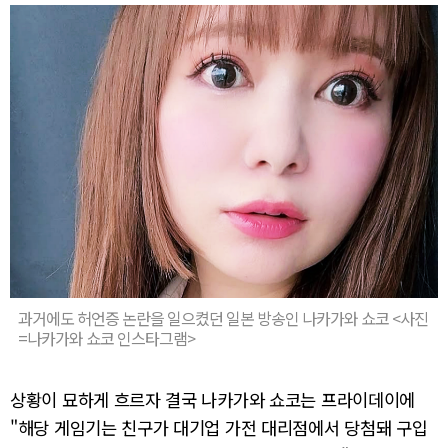
과거에도 허언증 논란을 일으켰던 일본 방송인 나카가와 쇼코 <사진
=나카가와 쇼코 인스타그램>
상황이 묘하게 흐르자 결국 나카가와 쇼코는 프라이데이에
"해당 게임기는 친구가 대기업 가전 대리점에서 당첨돼 구입