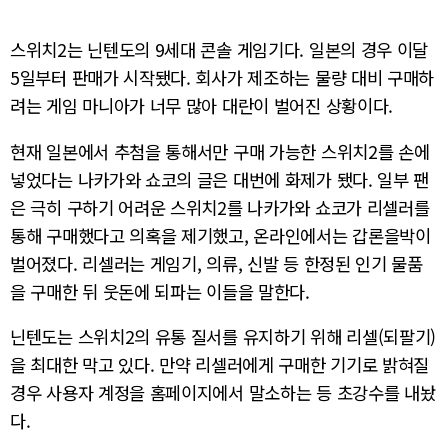
스위치2는 닌텐도의 9세대 콘솔 게임기다. 일본의 경우 이달
5일부터 판매가 시작됐다. 회사가 제조하는 물량 대비 구매하
려는 게임 마니아가 너무 많아 대란이 벌어진 상황이다.
현재 일본에서 추첨을 통해서만 구매 가능한 스위치2를 손에
넣었다는 나카가와 쇼코의 글은 대번에 화제가 됐다. 일부 팬
은 극히 구하기 어려운 스위치2를 나카가와 쇼코가 리셀러를
통해 구매했다고 의혹을 제기했고, 온라인에서는 갑론을박이
벌어졌다. 리셀러는 게임기, 의류, 신발 등 한정된 인기 물품
을 구매한 뒤 웃돈에 되파는 이들을 말한다.
닌텐도는 스위치2의 유통 질서를 유지하기 위해 리셀(되팔기)
을 최대한 막고 있다. 만약 리셀러에게 구매한 기기로 밝혀질
경우 사용자 계정을 홈페이지에서 말소하는 등 초강수를 내놨
다.