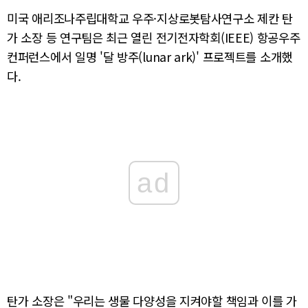
미국 애리조나주립대학교 우주·지상로봇탐사연구소 제칸 탄
가 소장 등 연구팀은 최근 열린 전기전자학회(IEEE) 항공우주
컨퍼런스에서 일명 '달 방주(lunar ark)' 프로젝트를 소개했
다.
ad
탄가 소장은 "우리는 생물 다양성을 지켜야할 책임과 이를 가