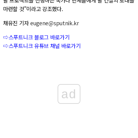
달 프로젝트를 진행하는 국가나 단체들에게 달 건설의 토대를
마련할 것"이라고 강조했다.
채유진 기자
eugene@sputnik.kr
⇨스푸트니크 블로그 바로가기
⇨스푸트니크 유튜브 채널 바로가기
ad