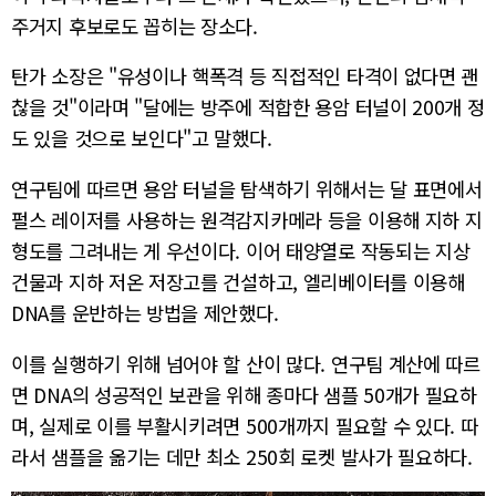
주거지 후보로도 꼽히는 장소다.
탄가 소장은 "유성이나 핵폭격 등 직접적인 타격이 없다면 괜
찮을 것"이라며 "달에는 방주에 적합한 용암 터널이 200개 정
도 있을 것으로 보인다"고 말했다.
연구팀에 따르면 용암 터널을 탐색하기 위해서는 달 표면에서
펄스 레이저를 사용하는 원격감지카메라 등을 이용해 지하 지
형도를 그려내는 게 우선이다. 이어 태양열로 작동되는 지상
건물과 지하 저온 저장고를 건설하고, 엘리베이터를 이용해
DNA를 운반하는 방법을 제안했다.
이를 실행하기 위해 넘어야 할 산이 많다. 연구팀 계산에 따르
면 DNA의 성공적인 보관을 위해 종마다 샘플 50개가 필요하
며, 실제로 이를 부활시키려면 500개까지 필요할 수 있다. 따
라서 샘플을 옮기는 데만 최소 250회 로켓 발사가 필요하다.