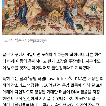
노아의 방주 <사진=pixabay>
달은 지구에서 4일이면 도착하기 때문에 화성이나 다른 행성
에 비해 이동이 용이하다고 탄가 소장은 주장했다. 지구궤도
에 방주를 짓자는 아이디어도 불안정하다고 지적했다.
특히 그는 달의 '용암 터널(Lava tubes)'이 DNA를 저장할 최
적의 장소라고 언급했다. 30억년 전 용암 활동에 의해 달 표면
아래에 자연적으로 생성된 거대한 터널에 DNA 샘플을 저장
하면 비교적 안전하게 지켜낼 수 있다는 것. 이 용암 터널은
이미 과학자들로부터 그 존재가 확인됐으며, 인간의 잠재적