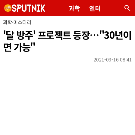
search
과학
엔터
과학·미스터리
'달 방주' 프로젝트 등장…"30년이
면 가능"
2021-03-16 08:41