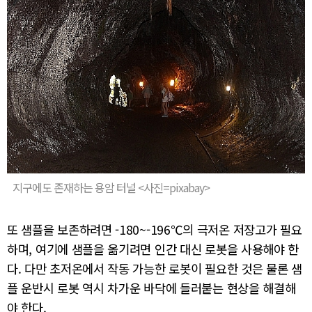
지구에도 존재하는 용암 터널 <사진=pixabay>
또 샘플을 보존하려면 -180~-196℃의 극저온 저장고가 필요
하며, 여기에 샘플을 옮기려면 인간 대신 로봇을 사용해야 한
다. 다만 초저온에서 작동 가능한 로봇이 필요한 것은 물론 샘
플 운반시 로봇 역시 차가운 바닥에 들러붙는 현상을 해결해
야 한다.