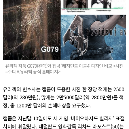
유라첵 작품 G079(왼쪽)와 캡콤 '레지던트 이블4' 디자인 비교 <사진
=주디 A.유라첵 공식 홈페이지>
유라첵의 변호사는 캡콤이 도용한 사진 한 장당 적게는 2500
달러(약 280만원), 많게는 2만5000달러(약 2800만원)를 책
정, 총 1200만 달러의 손해배상을 요구했다.
캡콤은 지난달 10일에도 새 게임 ‘바이오하자드 빌리지’ 표절
시비에 휘말렸다. 네덜란드 영화감독 리차드 라포스트(50)는