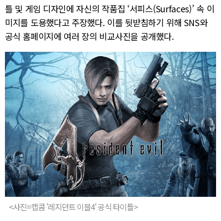
틀 및 게임 디자인에 자신의 작품집 ‘서피스(Surfaces)’ 속 이
미지를 도용했다고 주장했다. 이를 뒷받침하기 위해 SNS와
공식 홈페이지에 여러 장의 비교사진을 공개했다.
<사진=캡콤 '레지던트 이블4' 공식 타이틀>