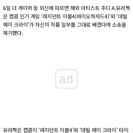
6일 더 게이머 등 외신에 따르면 해외 아티스트 주디 A.유라첵
은 캡콤 인기 게임 ‘레지던트 이블4(바이오하자드4)’와 ‘데빌
메이 크라이’가 자신의 작품 일부를 그대로 베꼈다며 소송을
제기했다.
ad
유라첵은 캡콤이 ‘레지던트 이블4’와 ‘데빌 메이 크라이’ 타이