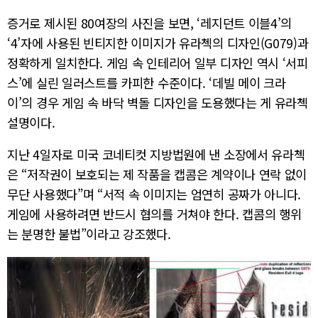
증거로 제시된 80여장의 사진을 보면, ‘레지던트 이블4’의
‘4’자에 사용된 빈티지한 이미지가 유라첵의 디자인(G079)과
정확하게 일치한다. 게임 속 인테리어 일부 디자인 역시 ‘서피
스’에 실린 일러스트를 카피한 수준이다. ‘데빌 메이 크라
이’의 경우 게임 속 바닥 벽돌 디자인을 도용했다는 게 유라첵
설명이다.
지난 4일자로 미국 코네티컷 지방법원에 낸 소장에서 유라첵
은 “저작권이 보호되는 제 작품을 캡콤은 계약이나 연락 없이
무단 사용했다”며 “서적 속 이미지는 엄연히 공짜가 아니다.
게임에 사용하려면 반드시 협의를 거쳐야 한다. 캡콤의 행위
는 분명한 불법”이라고 강조했다.