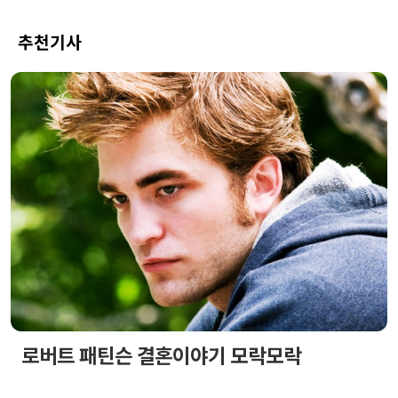
추천기사
로버트 패틴슨 결혼이야기 모락모락