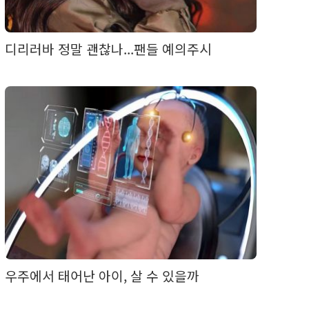
디리러바 정말 괜찮나...팬들 예의주시
우주에서 태어난 아이, 살 수 있을까