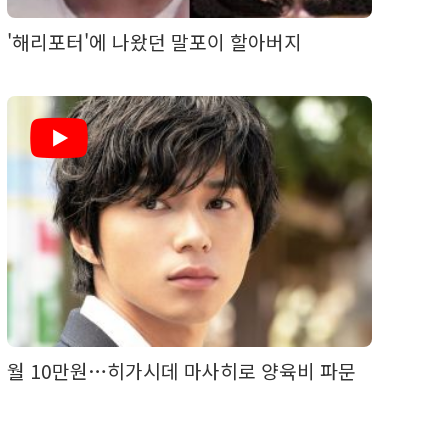
'해리포터'에 나왔던 말포이 할아버지
월 10만원…히가시데 마사히로 양육비 파문