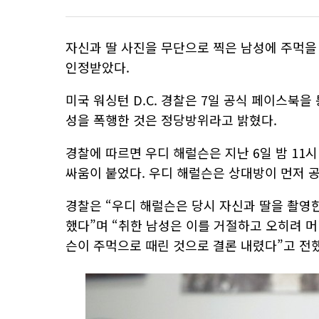
자신과 딸 사진을 무단으로 찍은 남성에 주먹을
인정받았다.
미국 워싱턴 D.C. 경찰은 7일 공식 페이스북
성을 폭행한 것은 정당방위라고 밝혔다.
경찰에 따르면 우디 해럴슨은 지난 6일 밤 11
싸움이 붙었다. 우디 해럴슨은 상대방이 먼저 
경찰은 “우디 해럴슨은 당시 자신과 딸을 촬영
했다”며 “취한 남성은 이를 거절하고 오히려 
슨이 주먹으로 때린 것으로 결론 내렸다”고 전