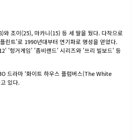
와 조이(25), 마카니(15) 등 세 딸을 뒀다. 다작으로
 플린트'로 1990년대부터 연기파로 명성을 얻었다.
12' '헝거게임' '좀비랜드' 시리즈와 '쓰리 빌보드' 등
 드라마 ‘화이트 하우스 플럼버스(The White
물고 있다.