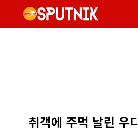
취객에 주먹 날린 우디