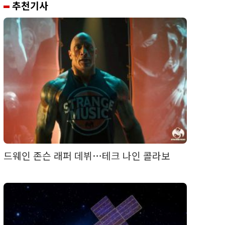
추천기사
드웨인 존슨 래퍼 데뷔…테크 나인 콜라보