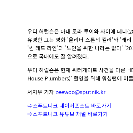
우디 해럴슨은 아내 로라 루이와 사이에 데니(28)
유명한 그는 영화 '올리버 스톤의 킬러'와 '래리
'씬 레드 라인'과 '노인을 위한 나라는 없다' '20
으로 국내에도 잘 알려졌다.
우디 해럴슨은 현재 워터게이트 사건을 다룬 HBO
House Plumbers)’ 촬영을 위해 워싱턴에 머
서지우 기자
zeewoo@sputnik.kr
⇨스푸트니크 네이버포스트 바로가기
⇨스푸트니크 유튜브 채널 바로가기