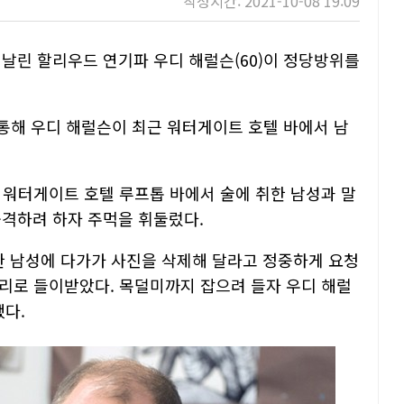
작성시간: 2021-10-08 19:09
 날린 할리우드 연기파 우디 해럴슨(60)이 정당방위를
을 통해 우디 해럴슨이 최근 워터게이트 호텔 바에서 남
시 워터게이트 호텔 루프톱 바에서 술에 취한 남성과 말
공격하려 하자 주먹을 휘둘렀다.
한 남성에 다가가 사진을 삭제해 달라고 정중하게 요청
머리로 들이받았다. 목덜미까지 잡으려 들자 우디 해럴
했다.