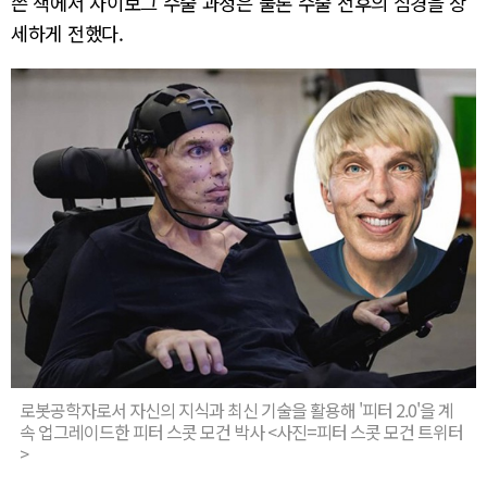
쓴 책에서 사이보그 수술 과정은 물론 수술 전후의 심경을 상
세하게 전했다.
로봇공학자로서 자신의 지식과 최신 기술을 활용해 '피터 2.0'을 계
속 업그레이드한 피터 스콧 모건 박사 <사진=피터 스콧 모건 트위터
>