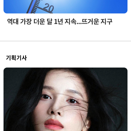
역대 가장 더운 달 1년 지속...뜨거운 지구
기획기사