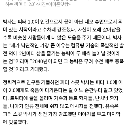
하는 책 '피터 2.0' <사진=아마존닷컴>
박사는 피터 2.0이 인간으로서 끝이 아닌 네오 휴먼으로서 의
미 있는 시작이라고 수차례 강조했다. 자신이 오래 살아남을
수록 비슷한 사람들에게 더 많은 도움을 주기 때문이다. 박사
는 “제가 낙관적인 가장 큰 이유는 컴퓨팅 기술의 폭발적인 발
전 덕에 2년마다 삶을 즐기는 능력이 두 배씩 늘어날 것이라
는 점”이라며 “2040년이 되면 그 능력은 무려 수천 배로 증폭
할 것”이라고 기대했다.
정력적으로 연구를 거듭하던 피터 스콧 박사는 피터 1.0에 이
어 2.0에게도 죽음이 다가온다는 걸 어느 순간부터 알고 있었
다. 트위터에 글을 올리며 가족과 동료 학자들, 난치병 환자
들, 나아가 인류 전체에 쉬지 않고 메시지를 전했다. 유족은
피터 스콧 박사가 생전 가장 강조했던 이야기를 부고 마지막
에 덧붙였다.