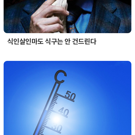
식인살인마도 식구는 안 건드린다