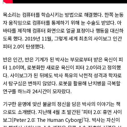
목소리는 컴퓨터를 학습시키는 방법으로 해결했다. 한쪽 눈동
자 움직임으로 컴퓨터를 통제하기 위해 눈 수술도 받았다. 아
바타를 제작해 컴퓨터 화면으로 얼굴 표정이나 행동을 대신하
도록 했다. 2019년 11월, 그렇게 세계 최초의 사이보그 인간
피터 2.0이 탄생했다.
반은 인간, 반은 기계가 된 박사는 부모로부터 받은 육신이 피
터 1.0이며, 로봇화한 새로운 육신이 피터 2.0이라고 정의했
다. 사이보그가 된 뒤에도 박사 특유의 낙천적 성격과 학자로
서 탐구심은 변하지 않았다. 로봇을 활용해 난치병을 극복할
연구를 하느라 24시간이 모자랐다.
기구한 운명에 맞선 불굴의 정신을 담은 박사의 이야기는 책
으로도 소개됐다. 지난해 4월 초 발간된 ‘피터 2.0: 휴먼 사이
보그(Peter 2.0: The Human Cyborg)’다. 박사는 자신이