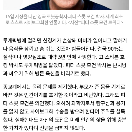
15일 세상을 떠난 영국 로봇공학자 피터 스콧 모건 박사. 세계 최초
로 스스로 사이보그화한 인물이다. <사진=피터 스콧 모건 트위터>
루게릭병에 걸리면 신경계가 손상돼 마비가 일어나고 말하거
나 음식을 삼키고 숨 쉬는 것조차 힘들어진다. 결국 90%는
질식이나 영양실조로 대략 5년 안에 사망한다. 고 스티븐 호
킹 박사도 루게릭병을 앓았다. 피터 스콧 모건 박사는 난치병
과 싸우기 위해 병든 육신을 버리기로 했다.
종교계에서는 윤리 문제를 제기했다. 부모가 준 몸을 기계로
바꾼 것은 인간이기를 포기한 것이라고 비난했다. 그래도 피
터 스콧 모건은 의연했다. 오히려 과학자로서 탐구심과 용기
를 잃지 않고 사이보그화 수술을 받으려 한다며 주위를 설득
했다. 실패한대도 자신의 도전은 미래 인간의 삶을 위해 충분
한 가치가 있다며 신념을 굽히지 않았다.