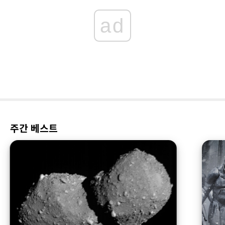
ad
주간 베스트