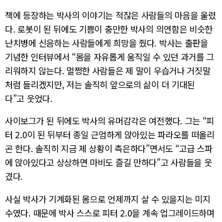
책에 등장하는 박사의 이야기는 적잖은 사람들의 마음을 울렸
다. 로봇이 된 뒤에도 기쁨이 충만한 박사의 의연함은 비슷한
난치병에 신음하는 사람들에게 희망을 줬다. 박사는 출판을
기념한 인터뷰에서 “몸을 자유롭게 움직일 수 있던 과거를 그
리워하지 않는다. 멀쩡한 사람들은 제 말이 우습거나 거짓말
처럼 들리겠지만, 저는 솔직히 앞으로의 삶이 더 기대된
다”고 웃었다.
사이보그가 된 뒤에도 박사의 유머감각은 여전했다. 그는 “피
터 2.0이 된 뒤부터 종일 근엄하게 앉아있는 파라오를 떠올리
곤 한다. 솔직히 지금 제 상황이 측은하다”면서도 “고급 스파
에 앉아있다고 상상하면 마비도 즐길 만하다”고 사람들을 웃
겼다.
사실 박사가 기계화된 몸으로 언제까지 살 수 있을지는 미지
수였다. 때문에 박사 스스로 피터 2.0을 계속 업그레이드하며