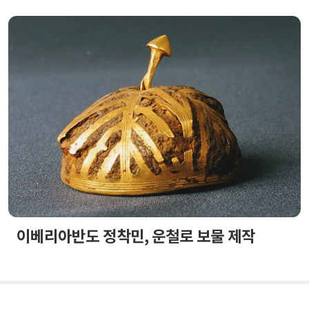
이베리아반도 정착민, 운철로 보물 제작