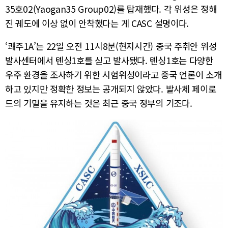
35호02(Yaogan35 Group02)를 탑재했다. 각 위성은 정해
진 궤도에 이상 없이 안착했다는 게 CASC 설명이다.
‘쾌주1A’는 22일 오전 11시8분(현지시간) 중국 주취안 위성
발사센터에서 톈싱1호를 싣고 발사됐다. 톈싱1호는 다양한
우주 환경을 조사하기 위한 시험위성이라고 중국 언론이 소개
하고 있지만 정확한 정보는 공개되지 않았다. 발사체 페이로
드의 기밀을 유지하는 것은 최근 중국 정부의 기조다.