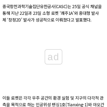
중국항천과학기술집단유한공사(CASC)는 25일 공식 채널을
통해 지난 22일과 23일 소형 로켓 ‘쾌주1A’와 중대형 발사
체 ‘창정2D’ 발사가 성공적으로 이뤄졌다고 발표했다.
ad
이들 로켓은 각각 우주 공간의 환경 실험 및 지구의 다각적 관
측을 목적으로 하는 인공위성 톈싱1호(Tianxing-1)와 야오간