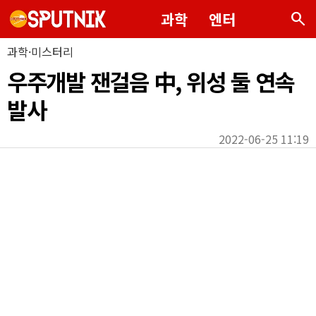
search
과학
엔터
과학·미스터리
우주개발 잰걸음 中, 위성 둘 연속
발사
2022-06-25 11:19