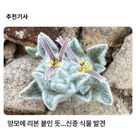
추천기사
양모에 리본 붙인 듯...신종 식물 발견