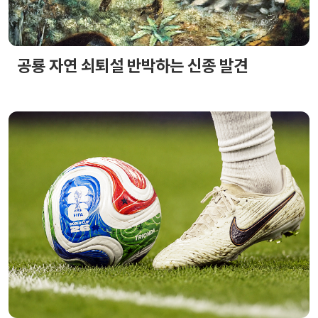
공룡 자연 쇠퇴설 반박하는 신종 발견