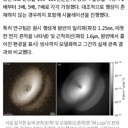
배부터 3배, 5배, 7배로 각각 가정했다. 대조적으로 행성이 존
재하지 않는 경우까지 포함해 시뮬레이션을 진행했다.
특히 연구팀은 원시 행성계 원반의 밀리파(파장 1.25㎜, 따뜻
한 먼지 흔적을 나타냄) 및 근적외선(파장 1.6㎛, 원반에서 흩
어진 편광을 표시) 방사까지 모델화하고 그간의 실제 관측 결
과와 비교했다.
서로 일치한 실제 관측(왼쪽) 및 모델화(오른쪽)한 'IM Lupi'의 편광