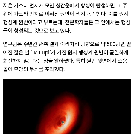
저온 가스나 먼지가 모인 성간운에서 항성이 탄생하면 그 주
위에 가스와 먼지로 이뤄진 원반이 생겨나곤 한다. 이를 원시
행성계 원반이라고 부르는데, 천문학자들은 그 안에서는 행성
들이 형성되는 것으로 보고 있다.
연구팀은 수년간 관측 결과 이리자리 방향으로 약 500광년 떨
어진 젊은 별 ‘IM Lupi’가 가진 원시 행성계 원반이 균일하게
회전하지 않는다는 점을 알아냈다. 특히 원반 윗면에서 소용
돌이 모양의 무늬를 포착했다.