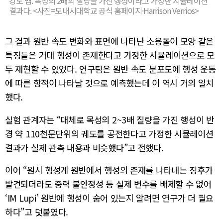
강도 맵. 목성의 2배의 질량을 가진 행성이라고 가정한 시뮬레이션
결과다. <사진=모내시대학교 공식 홈페이지·Harrison Verrios>
그 결과 원반 속도 변화와 표면에 나타난 소용돌이 모양 같은
특징들은 거대 행성이 존재한다고 가정한 시뮬레이션으로 모
두 재현할 수 있었다. 연구팀은 원반 속도 분포도에 행성 운동
에 따른 항적이 나타날 것으로 예측했는데 이 역시 거의 일치
했다.
실험 관계자는 “대체로 목성의 2~3배 질량을 가진 행성이 반
경 약 110천문단위의 궤도를 공전한다고 가정한 시뮬레이션
결과가 실제 관측 내용과 비슷했다”고 전했다.
이어 “원시 행성계 원반에서 행성의 존재를 나타내는 징후가
발견되더라도 중력 불안정성 등 실제 변수를 배제할 수 없어
‘IM Lupi’ 원반에 행성이 숨어 있는지 알려면 연구가 더 필요
하다”고 덧붙였다.