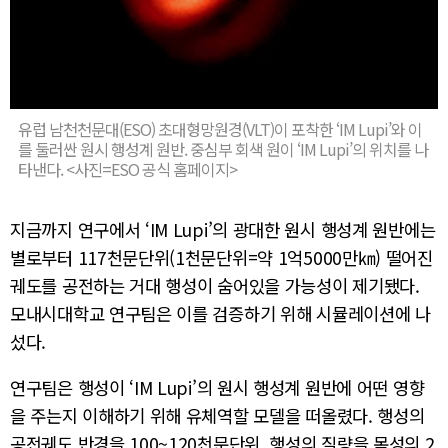
유럽 남천천문대(ESO) 초대형망원경(VLT)이 포착한 ‘IM Lupi’와 이
를 둘러싼 원시 행성계 원반. 중심부 회색 원이 ‘IM Lupi’의 위치를 나
타낸다. <사진=ESO 공식 홈페이지>
지금까지 연구에서 ‘IM Lupi’의 광대한 원시 행성계 원반에는
별로부터 117천문단위(1천문단위=약 1억5000만㎞) 떨어진
궤도를 공전하는 거대 행성이 숨어있을 가능성이 제기됐다.
모내시대학교 연구팀은 이를 검증하기 위해 시뮬레이션에 나
섰다.
연구팀은 행성이 ‘IM Lupi’의 원시 행성계 원반에 어떤 영향
을 주는지 이해하기 위해 유체역할 모델을 떠올렸다. 행성의
공전궤도 반경을 100~120천문단위, 행성의 질량을 목성의 2