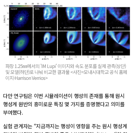
파장 1.25㎜에서의 'IM Lupi' 이미지와 속도 분포를 실제 관측(상단)
및 모델(하단)로 나눠 비교한 결과물 <사진=모내시대학교 공식 홈페
이지·Harrison Verrios>
다만 연구팀은 이번 시뮬레이션이 행성의 존재를 통해 원시
행성계 원반의 흥미로운 특징 몇 가지를 증명했다고 의미를
부여했다.
실험 관계자는 “지금까지는 행성이 영향을 주는 원시 행성계