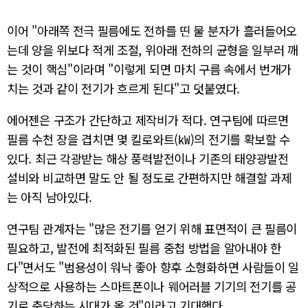
이어 "아래쪽 전극 필름에도 전하를 띤 물 분자가 흘러들어오
는데 양을 위보다 적게 조절, 위아래 전하의 균형을 일부러 깨
는 것이 핵심"이라며 "이렇게 되면 마치 구름 속에서 번개가
치는 것과 같이 전기가 흐르게 된다"고 덧붙였다.
에어젠은 구조가 간단하고 제작비가 적다. 연구팀에 따르면
필름 수천 장을 겹치면 몇 킬로와트(㎾)의 전기를 확보할 수
있다. 최근 각광받는 해상 풍력발전이나 기존의 태양광발전
설비와 비교하면 말도 안 될 정도로 간편하지만 해결할 과제
는 아직 남아있다.
연구팀 관계자는 "많은 전기를 얻기 위해 표면적이 큰 필름이
필요하고, 발전에 최적화된 필름 중첩 방법을 알아내야 한
다"면서도 "범용성이 워낙 좋아 향후 소형화하면 사람들이 일
상적으로 사용하는 스마트폰이나 웨어러블 기기의 전기를 공
기로 충당하는 시대가 올 것"이라고 기대했다.