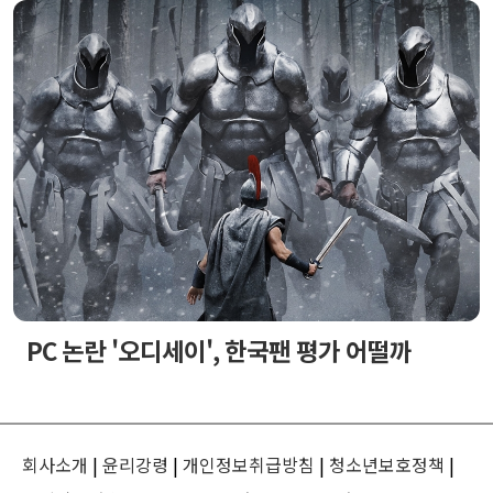
PC 논란 '오디세이', 한국팬 평가 어떨까
회사소개
|
윤리강령
|
개인정보취급방침
|
청소년보호정책
|