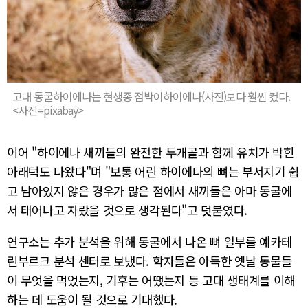
고대 동굴하이에나는 현생종 점박이하이에나(사진)보다 훨씬 컸다.
<사진=pixabay>
이어 "하이에나 새끼들의 완전한 두개골과 함께 유치가 박힌
아래턱도 나왔다"며 "보통 어린 하이에나의 뼈는 부서지기 쉽
고 남아있지 않은 경우가 많은 점에서 새끼들은 아마 동굴에
서 태어나고 자랐을 것으로 생각된다"고 덧붙였다.
연구소는 추가 분석을 위해 동굴에서 나온 뼈 일부를 예카테
린부르크 분석 센터로 보냈다. 학자들은 아득한 옛날 동물들
이 무엇을 먹었는지, 기후는 어땠는지 등 고대 생태계를 이해
하는 데 도움이 될 것으로 기대했다.