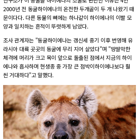
연구소가 이 동굴을 하이에나의 소굴로 판단한 이유는 4만
2000년 전 동굴하이에나의 온전한 두개골이 두 개 나왔기 때
문이다다. 다른 동물의 뼈에는 하나같이 하이에나의 이빨 모
양과 일치하는 흔적이 뚜렷하게 남았다.
조사 관계자는 "동굴하이에나는 갱신세 중기 이후 번영해 유
라시아 대륙 곳곳의 동굴에 무리 지어 살았다"며 "땅딸막한
체격에 머리가 크고 목이 앞으로 돌출된 점에서 지금의 하이
에나와 흡사하며 현생종 중 가장 큰 점박이하이에나보다 훨
씬 거대하다"고 말했다.