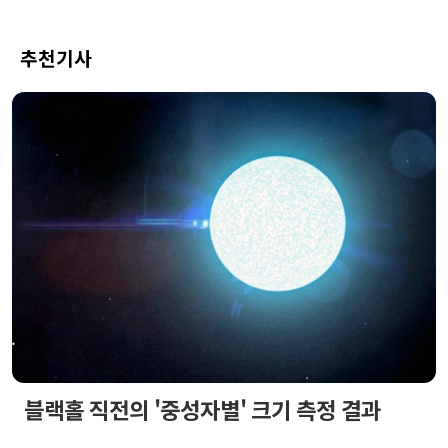
추천기사
블랙홀 직전의 '중성자별' 크기 측정 결과