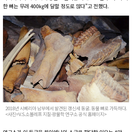
한 뼈는 무려 400㎏에 달할 정도로 많다"고 전했다.
2018년 시베리아 남부에서 발견된 갱신세 동굴. 동물 뼈로 가득하다.
<사진=V.S.소볼레프 지질·광물학 연구소 공식 홈페이지>