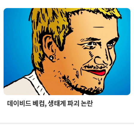
데이비드 베컴, 생태계 파괴 논란