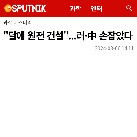
search
과학
엔터
과학·미스터리
"달에 원전 건설"...러·中 손잡았다
2024-03-06 14:11