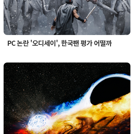
PC 논란 '오디세이', 한국팬 평가 어떨까