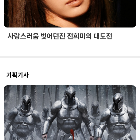
사랑스러움 벗어던진 전희미의 대도전
기획기사