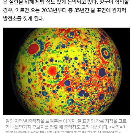
은 실현을 위해 제법 심도 있게 논의되고 있다. 양국이 합의할
경우, 이르면 오는 2033년부터 총 35년간 달 표면에 원자력
발전소를 짓게 된다.
달의 지역별 중력장을 보여주는 이미지. 달 표면의 착륙 지점을 고르
거나 월면기지 후보지를 정할 때 중력장도 고려 대상이다. <사진=미
항공우주국(NASA)·매사추세츠공과대학교(MIT) 공식 홈페이지>