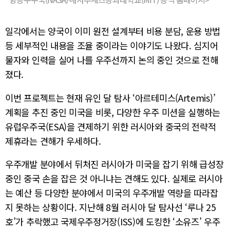
일각에서는 양국이 이미 원전 설계부터 비용 분담, 운용 방법
등 세부적인 내용을 조율 중이라는 이야기도 나왔다. 심지어
물자와 인력을 실어 나를 우주선까지 논의 중인 것으로 전해
졌다.
이번 프로젝트는 현재 유인 달 탐사 ‘아르테미스(Artemis)’
계획을 추진 중인 미국을 비롯, 다양한 우주 미션을 실행하는
유럽우주국(ESA)을 견제하기 위한 러시아와 중국의 전략적
제휴라는 견해가 우세하다.
우주개발 분야에서 뒤처진 러시아가 미국을 잡기 위해 급성장
중인 중국 손을 잡은 것 아니냐는 견해도 있다. 실제로 러시아
는 예산 등 다양한 분야에서 미국의 우주개발 역량을 따라잡
지 못하는 상황이다. 지난해 8월 러시아 달 탐사선 ‘루나 25
호’가 추락했고 국제우주정거장(ISS)에 도킹한 ‘소유즈’ 우주