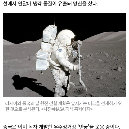
선에서 연달아 냉각 물질이 유출돼 망신을 샀다.
러시아와 중국의 달 원전 건설 계획은 앞서가는 미국을 견제하기 위
한 것으로 분석된다. <사진=NASA 공식 홈페이지>
중국은 이미 독자 개발한 우주정거장 ‘톈궁’을 운용 중이다.