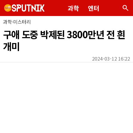
search
과학
엔터
과학·미스터리
구애 도중 박제된 3800만년 전 흰
개미
2024-03-12 16:22