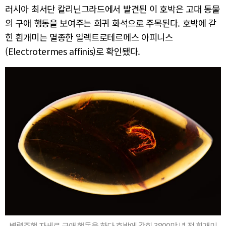
러시아 최서단 칼리닌그라드에서 발견된 이 호박은 고대 동물
의 구애 행동을 보여주는 희귀 화석으로 주목된다. 호박에 갇
힌 흰개미는 멸종한 일렉트로테르메스 아피니스
(Electrotermes affinis)로 확인됐다.
병렬주행 자세로 구애 행동을 하다 호박에 갇힌 3800만 년 전 흰개미