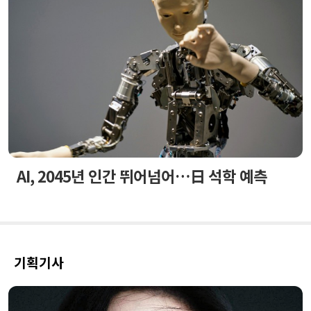
AI, 2045년 인간 뛰어넘어…日 석학 예측
기획기사