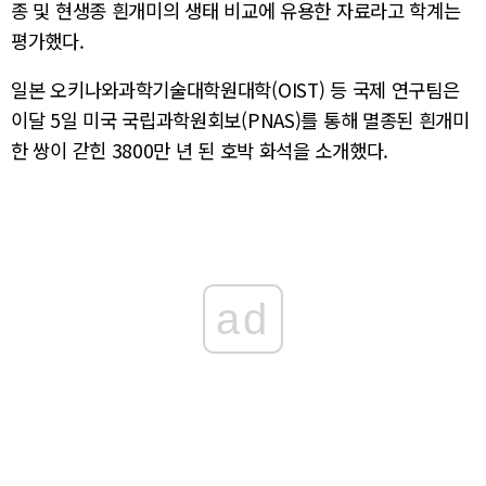
종 및 현생종 흰개미의 생태 비교에 유용한 자료라고 학계는
평가했다.
일본 오키나와과학기술대학원대학(OIST) 등 국제 연구팀은
이달 5일 미국 국립과학원회보(PNAS)를 통해 멸종된 흰개미
한 쌍이 갇힌 3800만 년 된 호박 화석을 소개했다.
ad