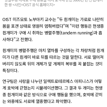
한 쌍 <사진=OIST 공식 홈페이지>
OIST 미즈모토 노부아키 교수는 "두 흰개미는 가로로 나란히
몸을 포갠 상태로 영원히 멈춰버렸다"며 "이런 행동은 현생종
흰개미가 구애 시 취하는 병렬주행(tandem running)과 흡
사하다"고 전했다.
흰개미의 병렬주행은 마치 열차를 구성하는 각 차량처럼 흰개
미가 다른 흰개미 바로 뒤를 따르는 것을 말한다. 서로 떨어져
버리지 않도록 뒤의 개체가 앞 개체의 복부를 꼭 붙잡는 것이
특징이다.
연구팀은 사랑을 나누던 일렉트로테르메스 아피니스가 어떻
게 호박에 갇혔는지 시뮬레이션했다. 그 결과 두 개미는 현생
종 흰개미와 같은 방식으로 구애 행동을 했으며, 호박에 갇히
는 와중에도 서로에 열중했다고 파악했다.