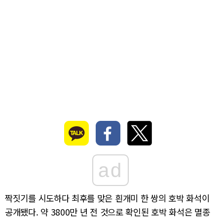
ad
짝짓기를 시도하다 최후를 맞은 흰개미 한 쌍의 호박 화석이
공개됐다. 약 3800만 년 전 것으로 확인된 호박 화석은 멸종