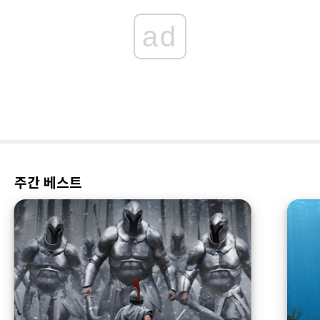
ad
주간 베스트