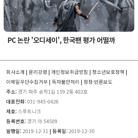
PC 논란 '오디세이', 한국팬 평가 어떨까
회사소개
|
윤리강령
|
개인정보취급방침
|
청소년보호정책
|
이메일무단수집거부
|
독자불만처리
|
정정·반론보도
주소:
경기 파주 송학1길 159 2동 402호
대표전화:
031-945-0426
제호:
스푸트니크
등록번호:
경기 아 54509
발행일:
2019-12-31
| 등록일:
2019-12-30