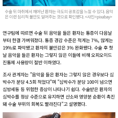
수술 뒤 마취에서 깨어난 환자는 극도의 공포감을 느낄 수 있다. 음악
은 이런 심리적 불안도 덜어주는 것으로 확인됐다. <사진=pixabay>
연구팀에 따르면 수술 뒤 음악을 들은 환자는 통증이 다음날
부터 한결 가벼워졌다. 통증 경감 수준은 적게는 7%, 많게는
19%로 파악됐고 환자의 불안감은 3% 완화됐다. 수술 후 첫
날 음악을 들은 환자는 그렇지 않은 이들에 비해 오피오이드
진통제 사용량이 절반 이하였다.
조사 관계자는 "음악을 들은 환자는 그렇지 않은 경우보다 심
박수가 분당 4.5회 적었다"며 "심박수가 분당 100이 넘으면
심방세동 등 위험한 증상이 나타나기 쉽다. 수술받은 환자의
심박수를 정상 수준으로 유지하면 산소와 영양분 순환이 촉진
돼 수술 부위의 회복도 빨라진다"고 설명했다.