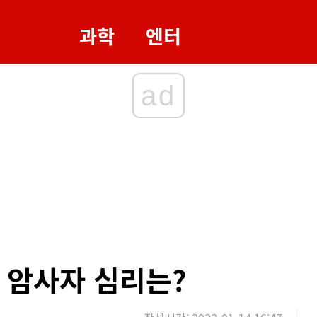
과학
엔터
ad
 암사자 심리는?