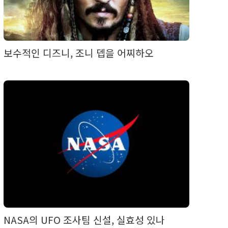
보수적인 디즈니, 조니 뎁을 어찌하오
NASA의 UFO 조사팀 신설, 실효성 있나