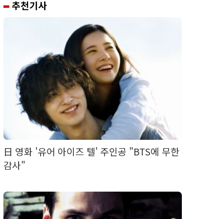
추천기사
日 영화 '유어 아이즈 텔' 주인공 "BTS에 무한
감사"