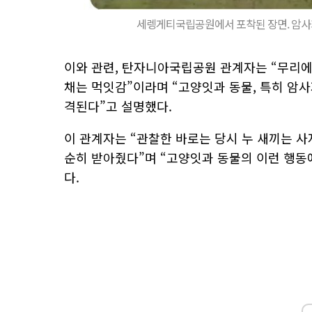
세렝게티국립공원에서 포착된 장면. 암사자
이와 관련, 탄자니아국립공원 관계자는 “무리에
채는 먹잇감”이라며 “고양잇과 동물, 특히 암사
격된다”고 설명했다.
이 관계자는 “관찰한 바로는 당시 누 새끼는 사
순히 받아줬다”며 “고양잇과 동물의 이런 행동
다.