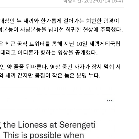
작성시간: 2022-01-14 16:47
대상인 누 새끼와 한가롭게 걸어가는 희한한 광경이
성본능이 사냥본능을 넘어선 희귀한 현상에 주목했다.
rks)은 최근 공식 트위터를 통해 지난 10일 세렝게티국립
끼를 데리고 어디론가 향하는 영상을 공개했다.
인 양 졸졸 뒤따른다. 영상 중간 사자가 잠시 멈춰 서
와 새끼 같지만 몸집이 작은 놈은 분명 누다.