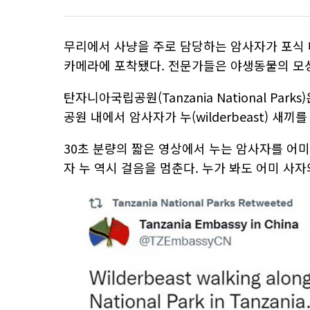
무리에서 사냥을 주로 담당하는 암사자가 포식 
카메라에 포착됐다. 전문가들은 야생동물의 모
탄자니아국립공원(Tanzania National Pa
공원 내에서 암사자가 누(wilderbeast) 새
30초 분량의 짧은 영상에서 누는 암사자를 어미
자 누 역시 걸음을 멈춘다. 누가 봐도 어미 사자