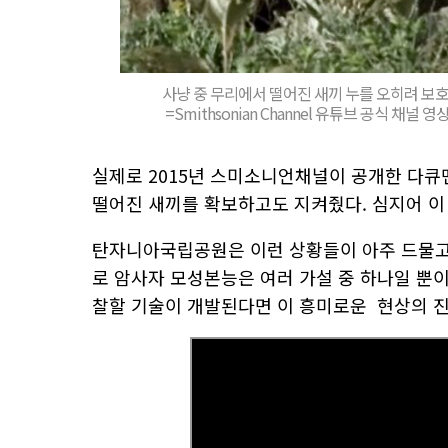
사냥 중 무리에서 떨어진 새끼 누를 오히려 보호
=Smithsonian Channel 유튜브 공식 채널 영상 'B
실제로 2015년 스미소니언채널이 공개한 다
떨어진 새끼를 확보하고도 지켜줬다. 심지어 이
탄자니아국립공원은 이런 상황들이 아주 드물고
로 암사자 모성본능은 여러 가설 중 하나일 뿐
찰할 기술이 개발된다면 이 흥미로운 현상의 진