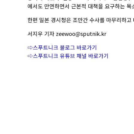
에서도 만연하면서 근본적 대책을 요구하는 목
한편 일본 경시청은 조만간 수사를 마무리하고
서지우 기자 zeewoo@sputnik.kr
⇨스푸트니크 블로그 바로가기
⇨스푸트니크 유튜브 채널 바로가기