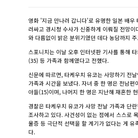
영화 '지금 만나러 갑니다'로 유명한 일본 배우 
러싸고 경시청 수사가 신중하게 이뤄질 전망이다
와 다름없이 밝은 분위기였던 데다 농담까지 
스포니치는 이날 오후 인터넷판 기사를 통해 타
(35) 등 가족과 함께였다고 전했다.
신문에 따르면, 타케우치 유코는 사망하기 전날인
가족과 시간을 보냈다. 자녀 중 한 명은 전남편
아들(15)이며, 나머지 한 명은 지난해 재혼한
경찰은 타케우치 유코가 사망 전날 가족과 단란
조사하고 있다. 사건성이 없는 점에서 스스로 
울증 등 극단적 선택을 할 계기가 없다는 게 유
다.