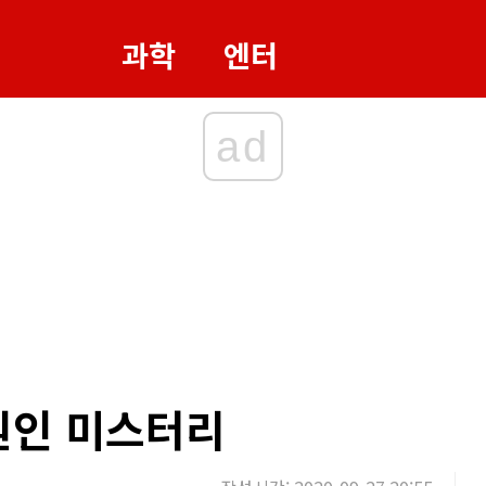
과학
엔터
ad
원인 미스터리