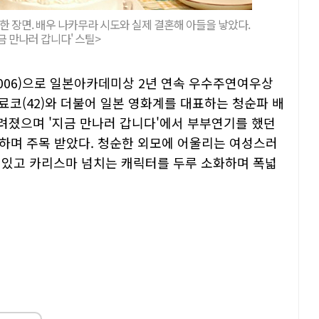
 한 장면. 배우 나카무라 시도와 실제 결혼해 아들을 낳았다.
금 만나러 갑니다' 스틸>
'(2006)으로 일본아카데미상 2년 연속 우수주연여우상
료코(42)와 더불어 일본 영화계를 대표하는 청순파 배
알려졌으며 '지금 만나러 갑니다'에서 부부연기를 했던
 하며 주목 받았다. 청순한 외모에 어울리는 여성스러
 있고 카리스마 넘치는 캐릭터를 두루 소화하며 폭넓