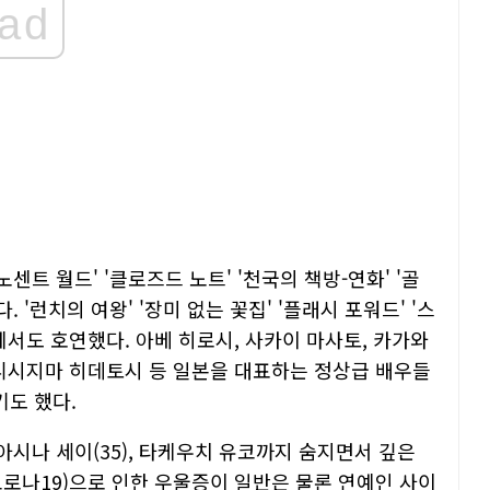
ad
센트 월드' '클로즈드 노트' '천국의 책방-연화' '골
 '런치의 여왕' '장미 없는 꽃집' '플래시 포워드' '스
에서도 호연했다. 아베 히로시, 사카이 마사토, 카가와
 니시지마 히데토시 등 일본을 대표하는 정상급 배우들
도 했다.
아시나 세이(35), 타케우치 유코까지 숨지면서 깊은
코로나19)으로 인한 우울증이 일반은 물론 연예인 사이