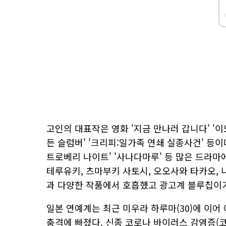
고인의 대표작은 영화 '지금 만나러 갑니다' '이노
든 슬럼버' '크리피:일가족 연쇄 실종사건' 등이다.
트로베리 나이트' '사나다마루' 등 많은 드라마
테루유키, 츠마부키 사토시, 오오사와 타카오,
과 다양한 작품에서 호흡했고 광고계 블루칩이기
일본 연예계는 최근 미우라 하루마(30)에 이어 
충격에 빠졌다. 신종 코로나 바이러스 감염증(