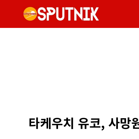
타케우치 유코, 사망