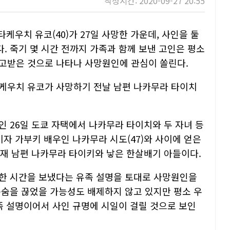
작성시간: 2020-09-27 20:55
타케우치 유코(40)가 27일 사망한 가운데, 사인을 둘
. 죽기 몇 시간 전까지 가족과 함께 보낸 고인은 평소
주고받은 것으로 나타나 사망원인에 관심이 쏠린다.
케우치 유코가 사망하기 전날 남편 나카무라 타이치
 26일 도쿄 자택에서 나카무라 타이치와 두 자녀 등
이자 가부키 배우인 나카무라 시도(47)와 사이에 얻은
 현재 남편 나카무라 타이키와 낳은 한살배기 아들이다.
한 시간을 보냈다는 유족 설명을 토대로 사망원인을
목숨을 끊었을 가능성도 배제하지 않고 있지만 평소 우
족 설명이어서 사인 규명에 시일이 걸릴 것으로 보인