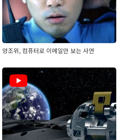
양조위, 컴퓨터로 이메일만 보는 사연