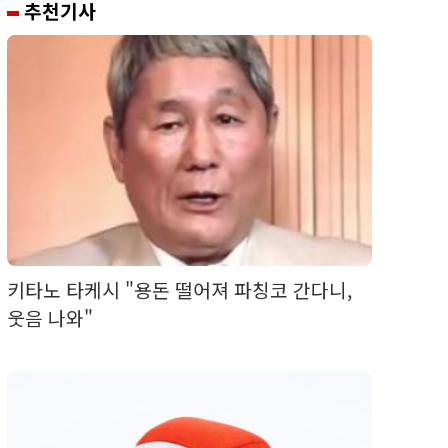
추천기사
키타노 타케시 "용돈 떨어져 파칭코 간다니,
웃음 나와"