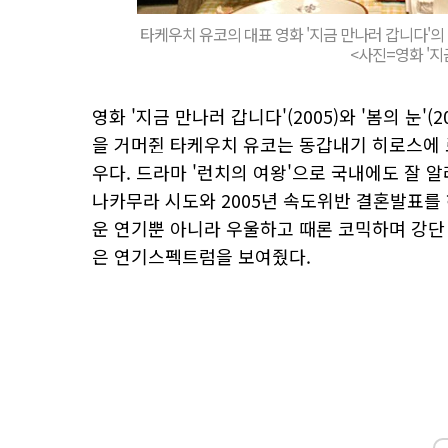
타케우치 유코의 대표 영화 '지금 만나러 갑니다'의
<사진=영화 '지
영화 '지금 만나러 갑니다'(2005)와 '봄의 눈
을 거머쥔 타케우치 유코는 동갑내기 히로스에 
우다. 드라마 '런치의 여왕'으로 국내에도 잘 
나카무라 시도와 2005년 속도위반 결혼발표를
운 연기뿐 아니라 우울하고 때론 코믹하며 강단
은 연기스펙트럼을 보여줬다.