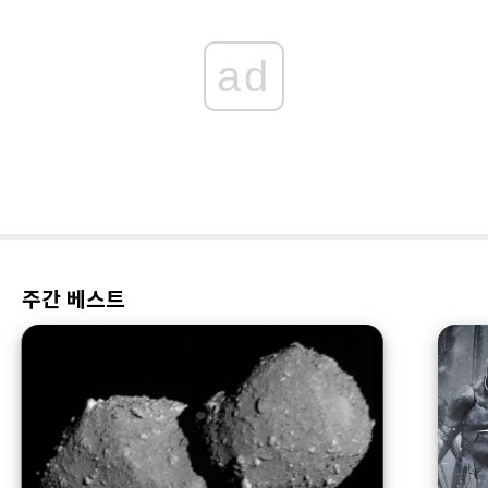
ad
주간 베스트