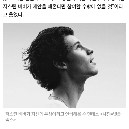
저스틴 비버가 제안을 해온다면 참여할 수밖에 없을 것”이라
고 웃었다.
저스틴 비버가 자신의 우상이라고 언급해온 숀 멘데스 <사진=넷플
릭스>