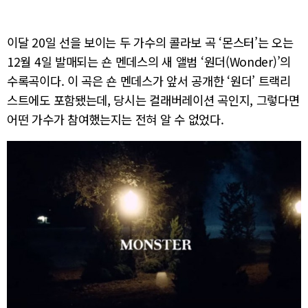
이달 20일 선을 보이는 두 가수의 콜라보 곡 ‘몬스터’는 오는
12월 4일 발매되는 숀 멘데스의 새 앨범 ‘원더(Wonder)’의
수록곡이다. 이 곡은 숀 멘데스가 앞서 공개한 ‘원더’ 트랙리
스트에도 포함됐는데, 당시는 컬래버레이션 곡인지, 그렇다면
어떤 가수가 참여했는지는 전혀 알 수 없었다.