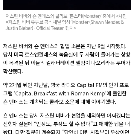
저스틴 비버와 숀 멘데스의 콜라보 '몬스터(Monster)' 중에서 <사진
=저스틴 비버 유튜브 공식채널 영상 'Monster (Shawn Mendes &
Justin Bieber) - Official Teaser' 캡처>
저스틴 비버와 숀 멘데스의 협업 소문은 지난 8월 시작됐다.
당시 미국 로스앤젤레스의 녹음실에 두 사람이 들어가는 상황
이 목격된 뒤 이들의 컬래버레이션 앨범이 나오리라는 루머가
확산됐다.
약 2개월 뒤인 지난달, 영국 라디오 Capital FM의 인기 프로
그램 ‘Capital Breakfast with Roman Kemp’에 출연한
숀 멘데스는 계속되는 콜라보 소문에 대해 이야기했다.
숀 멘데스는 당시 저스틴 비버가 협업을 제의하면 어쩌겠냐는
진행자 질문에 “인정도, 부정도 할 수 없다”고 애매한 답을 내
놨다. 다만 질문이 계속되자 “당연히 어린 시절부터 우상이던