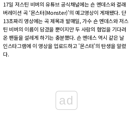
17일 저스틴 비버의 유튜브 공식채널에는 숀 멘데스와 컬래
버레이션 곡 ‘몬스터(Monster)’의 예고영상이 게재됐다. 단
13초짜리 영상에는 곡 제목과 발매일, 가수 숀 멘데스와 저스
틴 비버의 이름이 담겼을 뿐이지만 두 사람의 협업을 기다려
온 팬들을 설레게 하기는 충분했다. 숀 멘데스 역시 같은 날
인스타그램에 이 영상을 업로드하고 '몬스터'의 탄생을 알렸
다.
ad