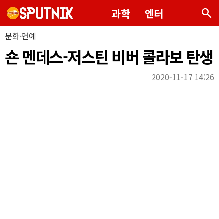
search
과학
엔터
문화·연예
숀 멘데스-저스틴 비버 콜라보 탄생
2020-11-17 14:26