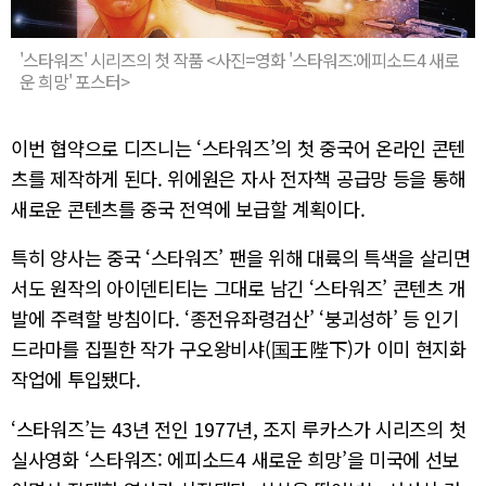
'스타워즈' 시리즈의 첫 작품 <사진=영화 '스타워즈:에피소드4 새로
운 희망' 포스터>
이번 협약으로 디즈니는 ‘스타워즈’의 첫 중국어 온라인 콘텐
츠를 제작하게 된다. 위에원은 자사 전자책 공급망 등을 통해
새로운 콘텐츠를 중국 전역에 보급할 계획이다.
특히 양사는 중국 ‘스타워즈’ 팬을 위해 대륙의 특색을 살리면
서도 원작의 아이덴티티는 그대로 남긴 ‘스타워즈’ 콘텐츠 개
발에 주력할 방침이다. ‘종전유좌령검산’ ‘붕괴성하’ 등 인기
드라마를 집필한 작가 구오왕비샤(国王陛下)가 이미 현지화
작업에 투입됐다.
‘스타워즈’는 43년 전인 1977년, 조지 루카스가 시리즈의 첫
실사영화 ‘스타워즈: 에피소드4 새로운 희망’을 미국에 선보