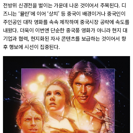
전방위 신경전을 벌이는 가운데 나온 것이어서 주목된다. 디
즈니는 ‘뮬란’에 이어 ‘샹치’ 등 중국이 배경이거나 중국인이
주인공인 대작 영화를 속속 제작하며 중국시장 공략에 속도를
내왔다. 더욱이 이번엔 단순한 중국풍 영화가 아니라 현지 대
기업과 협력, 현지화된 자사 콘텐츠를 보급하는 것이어서 향
후 행보에 시선이 집중된다.