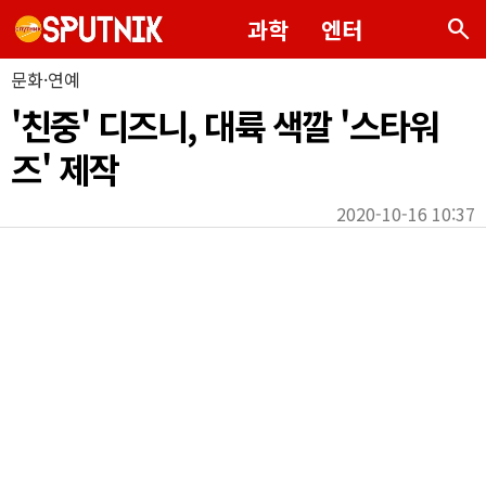
search
과학
엔터
문화·연예
'친중' 디즈니, 대륙 색깔 '스타워
즈' 제작
2020-10-16 10:37