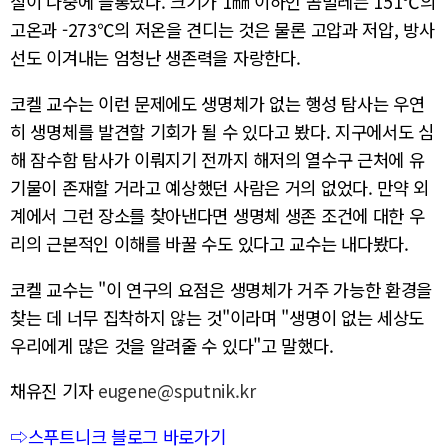
실이 나중에 들통났다. 크기가 1㎜ 이하인 곰벌레는 151℃의
고온과 -273℃의 저온을 견디는 것은 물론 고압과 저압, 방사
선도 이겨내는 엄청난 생존력을 자랑한다.
코켈 교수는 이런 문제에도 생명체가 없는 행성 탐사는 우연
히 생명체를 발견할 기회가 될 수 있다고 봤다. 지구에서도 심
해 잠수함 탐사가 이뤄지기 전까지 해저의 열수구 근처에 유
기물이 존재할 거라고 예상했던 사람은 거의 없었다. 만약 외
계에서 그런 장소를 찾아낸다면 생명체 생존 조건에 대한 우
리의 근본적인 이해를 바꿀 수도 있다고 교수는 내다봤다.
코켈 교수는 "이 연구의 요점은 생명체가 거주 가능한 환경을
찾는 데 너무 집착하지 않는 것"이라며 "생명이 없는 세상도
우리에게 많은 것을 알려줄 수 있다"고 말했다.
채유진 기자
eugene@sputnik.kr
⇨스푸트니크 블로그 바로가기