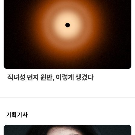
직녀성 먼지 원반, 이렇게 생겼다
기획기사