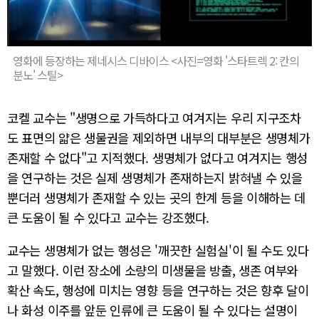
영화에 등장하는 제네시스 디바이스 <사진=영화 '스타트렉 2: 칸의
분노' 스틸>
코켈 교수는 "생명으로 가득하다고 여겨지는 우리 지구조차
도 표면의 얇은 생물권을 제외하면 내부의 대부분은 생명체가
존재할 수 없다"고 지적했다. 생명체가 없다고 여겨지는 행성
을 연구하는 것은 실제 생명체가 존재하는지 밝혀낼 수 있을
뿐더러 생명체가 존재할 수 있는 곳의 한계 등을 이해하는 데
큰 도움이 될 수 있다고 교수는 강조했다.
교수는 생명체가 없는 행성은 '깨끗한 실험실'이 될 수도 있다
고 말했다. 이런 장소에 소량의 미생물을 방출, 생존 여부와
확산 속도, 행성에 미치는 영향 등을 연구하는 것은 향후 달이
나 화성 이주를 앞둔 인류에 큰 도움이 될 수 있다는 설명이