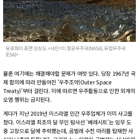
유로파의 표면 상상도 <사진=미 항공우주국(NASA), 유럽우주국
(ESA)>
물론 여기에는 해결해야할 문제가 여럿 있다. 당장 1967년 국
제 합의에 따라 만들어진 '우주조약(Outer Space
Treaty)'부터 걸린다. 이에 따르면 우주활동으로 인한 외계의
오염 행위는 금지된다.
게다가 지난 2019년 이스라엘 민간 우주업체가 이미 사고를
쳤다. 이스라엘 최초의 달 무인 탐사선 '베레시트'는 임무 도
중 고장으로 달에 추락했는데, 곰벌레 수천 마리를 탑재한 사