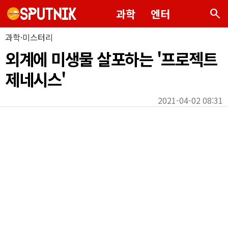
search
과학
엔터
과학·미스터리
외계에 미생물 살포하는 '프로젝트
제네시스'
2021-04-02 08:31