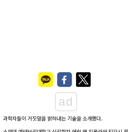
ad
과학자들이 거짓말을 밝혀내는 기술을 소개했다.
스웨덴 예테보리대학교 심리학자 에릭 맥 지올라와 티모시 루