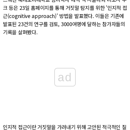
크 등은 23일 홈페이지를 통해 거짓말 탐지를 위한 '인지적 접
근(cognitive approach)' 방법을 발표했다. 이들은 기존에
발표된 23건의 연구를 검토, 3000여명에 달하는 참가자들의
기록을 살펴봤다.
ad
인지적 접근이란 거짓말을 가려내기 위해 고안된 적극적인 질