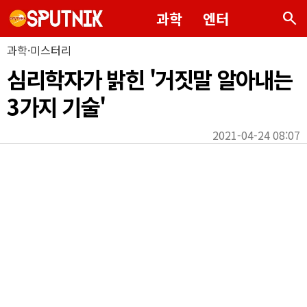
search
과학
엔터
과학·미스터리
심리학자가 밝힌 '거짓말 알아내는
3가지 기술'
2021-04-24 08:07