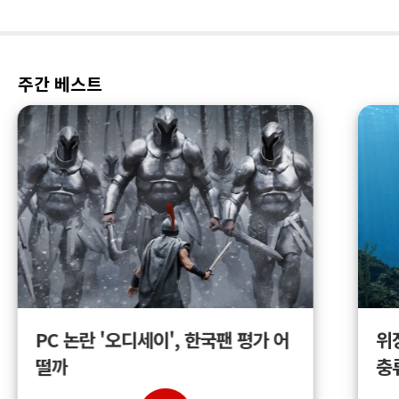
주간 베스트
위
PC 논란 '오디세이', 한국팬 평가 어
충
떨까