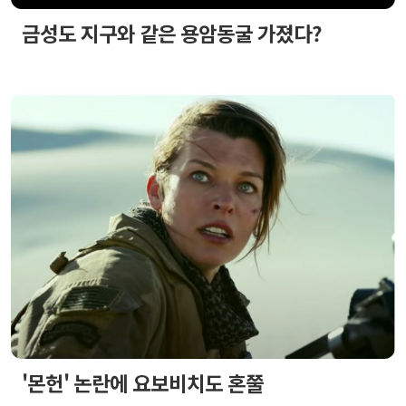
금성도 지구와 같은 용암동굴 가졌다?
'몬헌' 논란에 요보비치도 혼쭐