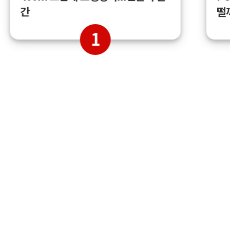
간
떨
1