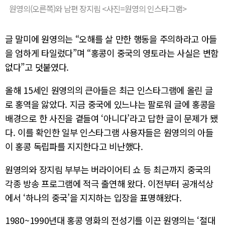
원영의(오른쪽)와 남편 장지림 <사진=원영의 인스타그램>
글 말미에 원영의는 “오해를 살 만한 행동을 주의하라고 아들
을 엄하게 타일렀다”며 “홍콩이 중국의 영토라는 사실은 변함
없다”고 덧붙였다.
올해 15세인 원영의의 큰아들은 최근 인스타그램에 올린 글
로 홍역을 앓았다. 지금 중국에 있느냐는 팔로워 글에 홍콩을
배경으로 한 사진을 곁들여 ‘아니다’라고 답한 글이 문제가 됐
다. 이를 확인한 일부 인스타그램 사용자들은 원영의의 아들
이 홍콩 독립파를 지지한다고 비난했다.
원영의와 장지림 부부는 버라이어티 쇼 등 최근까지 중국의
각종 방송 프로그램에 적극 출연해 왔다. 이전부터 공개석상
에서 ‘하나의 중국’을 지지하는 입장을 표명해왔다.
1980~1990년대 홍콩 영화의 전성기를 이끈 원영의는 ‘절대