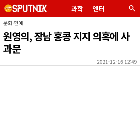
search
과학
엔터
문화·연예
원영의, 장남 홍콩 지지 의혹에 사
과문
2021-12-16 12:49