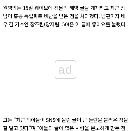
원영의는 15일 웨이보에 장문의 해명 글을 게재하고 최근 장
남이 홍콩 독립파로 비난을 받은 점을 사과했다. 남편이자 배
우 겸 가수인 장즈린(장지림, 50)은 이 글에 좋아요를 눌렀다.
ad
그는 “최근 외아들이 SNS에 올린 글이 큰 논란을 불러온 점을
잘 알고 있다”며 “아들의 글이 많은 사람을 분노하게 만든 점