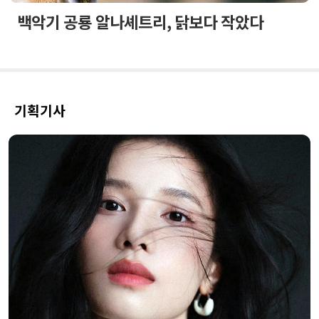
백악기 공룡 알나셰트리, 닭보다 작았다
기획기사