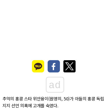
ad
추억의 홍콩 스타 위안융이(원영의, 50)가 아들의 홍콩 독립
지지 선언 의혹에 고개를 숙였다.