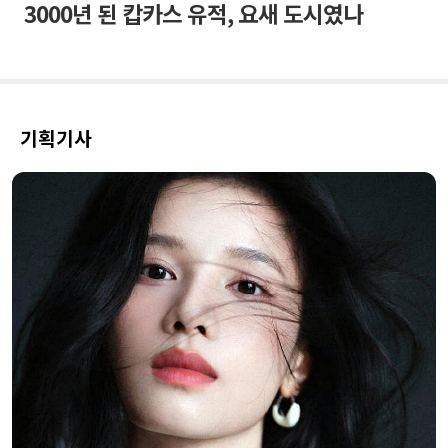
3000년 된 캅카스 유적, 요새 도시였나
기획기사