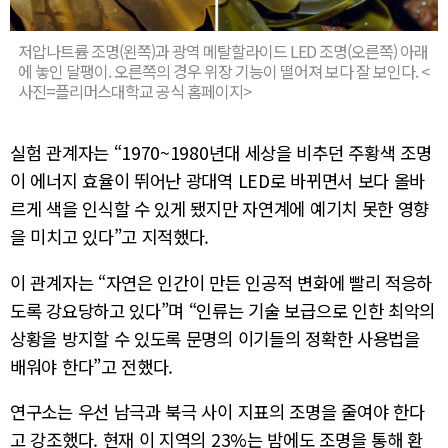
저압나트륨 조명(왼쪽)과 광역 메탈할라이드 LED 조명(오른쪽) 아래
에 놓인 달팽이. 오른쪽의 경우 위장 기능이 떨어져 보다 잘 보인다. <
사진=플리머스대학교 공식 홈페이지>
실험 관계자는 “1970~1980년대 세상을 비추던 주황색 조명
이 에너지 효율이 뛰어난 광대역 LED로 바뀌면서 보다 올바
르게 색을 인식할 수 있게 됐지만 자연계에 예기치 못한 영향
을 미치고 있다”고 지적했다.
이 관계자는 “자연은 인간이 만든 인공적 변화에 빨리 적응하
도록 강요당하고 있다”며 “인류는 기술 보급으로 인한 최악의
상황을 방지할 수 있도록 문명의 이기들의 정확한 사용법을
배워야 한다”고 전했다.
연구소는 우선 남극과 북극 사이 지표의 조명을 줄여야 한다
고 강조했다. 현재 이 지역의 23%는 밤에도 조명을 통해 환