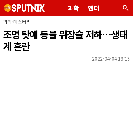
search
과학
엔터
과학·미스터리
조명 탓에 동물 위장술 저하…생태
계 혼란
2022-04-04 13:13