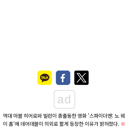
ad
역대 마블 히어로와 빌런이 총출동한 영화
'
스파이더맨: 노 웨
이 홈
'
에
데어데블이
의외로 짧게 등장한 이유가 밝혀졌다.
※