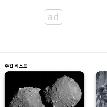
ad
주간 베스트