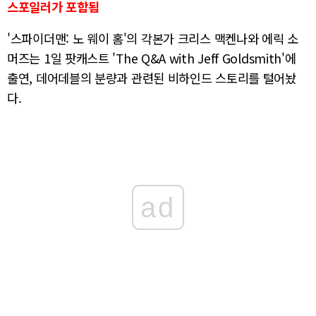
스포일러가 포함됨
'스파이더맨: 노 웨이 홈'의 각본가 크리스 맥켄나와 에릭 소
머즈는 1일 팟캐스트 '
The Q&A with Jeff Goldsmith'
에
출연
,
데어데블의
분량과 관련된 비하인드 스토리를 털어놨
다.
ad