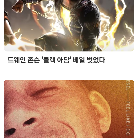
드웨인 존슨 '블랙 아담' 베일 벗었다