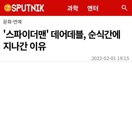
search
과학
엔터
문화·연예
'스파이더맨' 데어데블, 순식간에
지나간 이유
2022-02-01 19:15