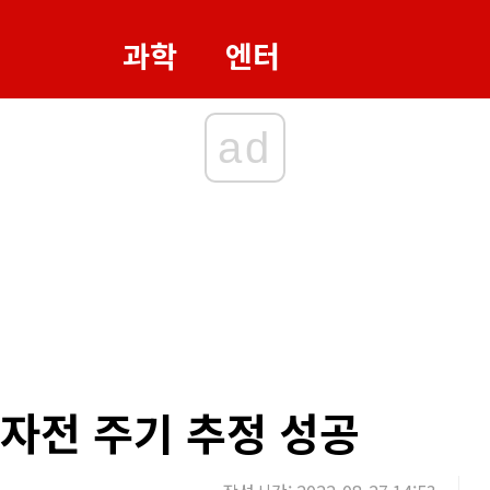
과학
엔터
ad
 자전 주기 추정 성공