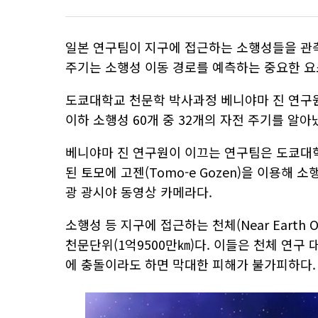
일본 연구팀이 지구에 접근하는 소행성들을 관측
주기는 소행성 이동 경로를 예측하는 중요한 요
도쿄대학교 천문학 박사과정 베니야마 진 연구원
이하 소행성 60개 중 32개의 자전 주기를 알아
베니야마 진 연구원이 이끄는 연구팀은 도쿄대학
된 토모에 고젠(Tomo-e Gozen)을 이용해
광 광시야 동영상 카메라다.
소행성 등 지구에 접근하는 천체(Near Earth O
천문단위(1억9500만㎞)다. 이들은 천체 연구
에 충돌이라도 하면 막대한 피해가 불가피하다