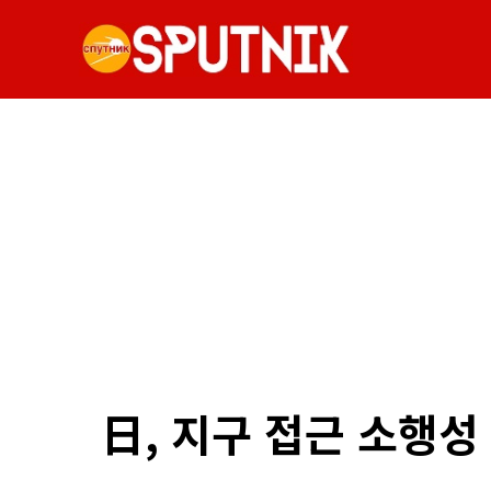
日, 지구 접근 소행성