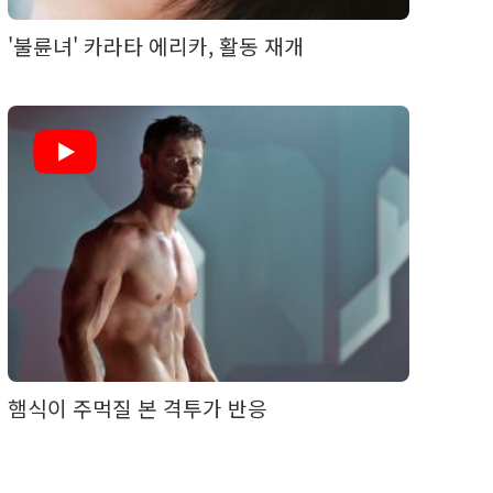
'불륜녀' 카라타 에리카, 활동 재개
햄식이 주먹질 본 격투가 반응