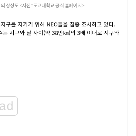
의 상상도 <사진=도쿄대학교 공식 홈페이지>
지구를 지키기 위해 NEO들을 집중 조사하고 있다.
 지구와 달 사이(약 38만㎞)의 3배 이내로 지구와
ad