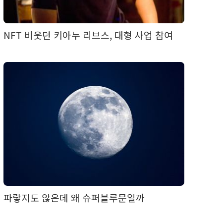
NFT 비웃던 키아누 리브스, 대형 사업 참여
파랗지도 않은데 왜 슈퍼블루문일까