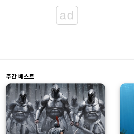
ad
주간 베스트