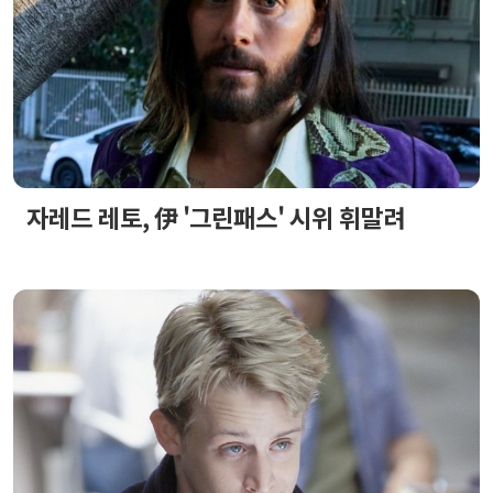
자레드 레토, 伊 '그린패스' 시위 휘말려