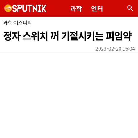
search
과학
엔터
과학·미스터리
정자 스위치 꺼 기절시키는 피임약
2023-02-20 16:04