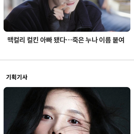
맥컬리 컬킨 아빠 됐다…죽은 누나 이름 붙여
기획기사