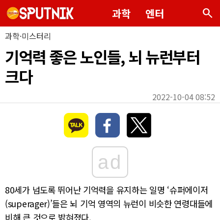
search
과학
엔터
과학·미스터리
기억력 좋은 노인들, 뇌 뉴런부터
크다
2022-10-04 08:52
ad
80세가 넘도록 뛰어난 기억력을 유지하는 일명 ‘슈퍼에이저
(superager)’들은 뇌 기억 영역의 뉴런이 비슷한 연령대들에
비해 큰 것으로 밝혀졌다.