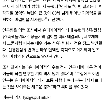
은 아직 의학계가 밝혀내지 못했다”면서도 “이번 결과는 내후
각피질 영역의 뉴런이 큰 것이 80세 넘게 뛰어난 기억력을 발
휘하는 비결임을 시사한다”고 전했다.
연구팀은 이번 조사에서 슈퍼에이저의 뇌내 뉴런의 신경원섬
유(축색돌기와 수상돌기의 길이를 따라 배열되며, 세포체에
서 그물처럼 퍼지는 매우 가는 섬유) 변화가 적은 점도 발견했
다. 신경원섬유 변화는 타우 단백질 축적으로 야기되며 알츠
하이머병의 원인으로도 알려져 있다.
조사 관계자는 “슈퍼에이저의 수는 전체 인구 대비 매우 적어
이들의 뇌를 연구할 기회 역시 많지 않다”며 “그럼에도 이번
연구는 슈퍼에이저의 뇌가 보통 사람과 여러 부분에서 다르다
는 것을 보여주는 새로운 증거”라고 의미를 부여했다.
이윤서 기자
lys@sputnik.kr