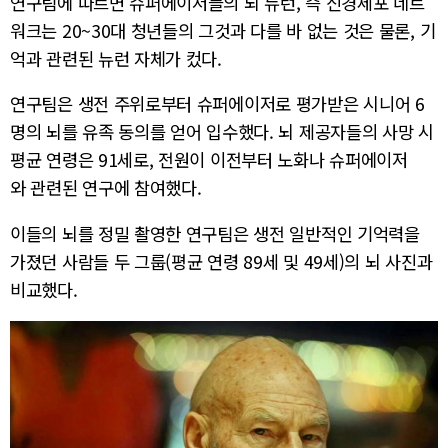
연구팀에 따르면 슈퍼에이저들의 뇌 뉴런, 즉 신경세포 네트
워크는 20~30대 청년들의 그것과 다를 바 없는 것은 물론, 기
억과 관련된 뉴런 자체가 컸다.
연구팀은 생전 주위로부터 슈퍼에이저로 평가받은 시니어 6
명의 뇌를 유족 동의를 얻어 입수했다. 뇌 제공자들의 사망 시
평균 연령은 91세로, 전원이 이전부터 노화나 슈퍼에이저
와 관련된 연구에 참여했다.
이들의 뇌를 정밀 촬영한 연구팀은 생전 일반적인 기억력을
가졌던 사람들 두 그룹(평균 연령 89세 및 49세)의 뇌 사진과
비교했다.