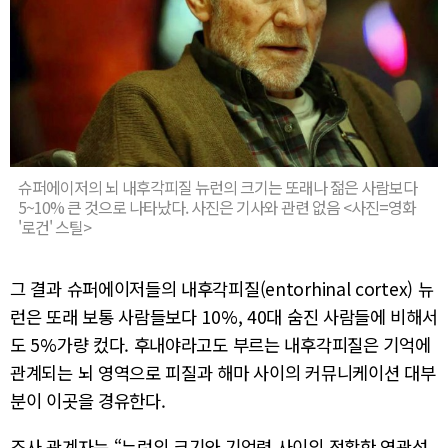
슈퍼에이저의 뇌 내후각피질 뉴런의 크기는 또래나 젊은 사람보다
5~10% 큰 것으로 나타났다. 사진은 기사와 관련 없음 <사진=영화
'로건' 스틸>
그 결과 슈퍼에이저들의 내후각피질(entorhinal cortex) 뉴
런은 또래 보통 사람들보다 10%, 40대 숨진 사람들에 비해서
도 5%가량 컸다. 후내야라고도 부르는 내후각피질은 기억에
관계되는 뇌 영역으로 피질과 해마 사이의 커뮤니케이션 대부
분이 이곳을 경유한다.
조사 관계자는 “뉴런의 크기와 기억력 사이의 정확한 연관성