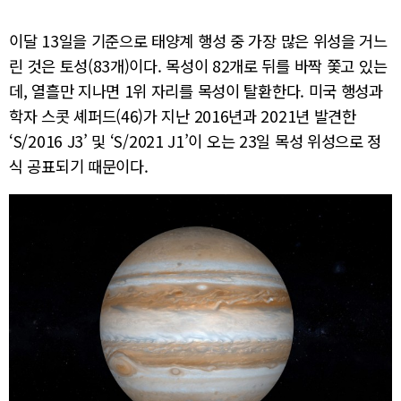
이달 13일을 기준으로 태양계 행성 중 가장 많은 위성을 거느
린 것은 토성(83개)이다. 목성이 82개로 뒤를 바짝 쫓고 있는
데, 열흘만 지나면 1위 자리를 목성이 탈환한다. 미국 행성과
학자 스콧 셰퍼드(46)가 지난 2016년과 2021년 발견한
‘S/2016 J3’ 및 ‘S/2021 J1’이 오는 23일 목성 위성으로 정
식 공표되기 때문이다.