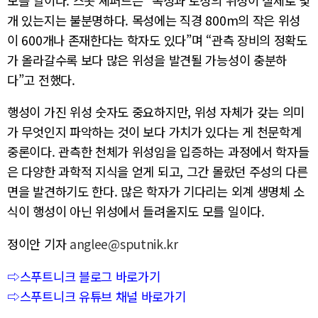
모를 일이다. 스콧 셰퍼드는 “목성과 토성의 위성이 실제로 몇
개 있는지는 불분명하다. 목성에는 직경 800m의 작은 위성
이 600개나 존재한다는 학자도 있다”며 “관측 장비의 정확도
가 올라갈수록 보다 많은 위성을 발견될 가능성이 충분하
다”고 전했다.
행성이 가진 위성 숫자도 중요하지만, 위성 자체가 갖는 의미
가 무엇인지 파악하는 것이 보다 가치가 있다는 게 천문학계
중론이다. 관측한 천체가 위성임을 입증하는 과정에서 학자들
은 다양한 과학적 지식을 얻게 되고, 그간 몰랐던 주성의 다른
면을 발견하기도 한다. 많은 학자가 기다리는 외계 생명체 소
식이 행성이 아닌 위성에서 들려올지도 모를 일이다.
정이안 기자
anglee@sputnik.kr
⇨스푸트니크 블로그 바로가기
⇨스푸트니크 유튜브 채널 바로가기