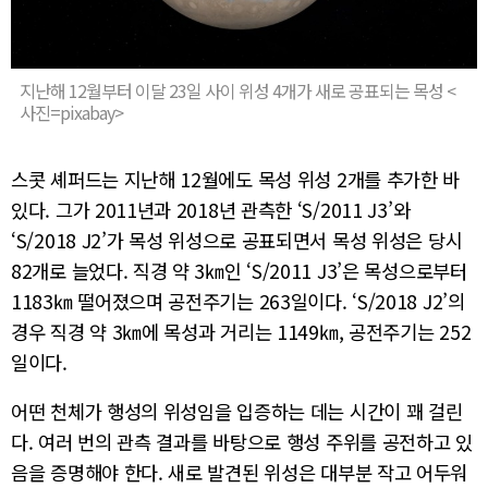
지난해 12월부터 이달 23일 사이 위성 4개가 새로 공표되는 목성 <
사진=pixabay>
스콧 셰퍼드는 지난해 12월에도 목성 위성 2개를 추가한 바
있다. 그가 2011년과 2018년 관측한 ‘S/2011 J3’와
‘S/2018 J2’가 목성 위성으로 공표되면서 목성 위성은 당시
82개로 늘었다. 직경 약 3㎞인 ‘S/2011 J3’은 목성으로부터
1183㎞ 떨어졌으며 공전주기는 263일이다. ‘S/2018 J2’의
경우 직경 약 3㎞에 목성과 거리는 1149㎞, 공전주기는 252
일이다.
어떤 천체가 행성의 위성임을 입증하는 데는 시간이 꽤 걸린
다. 여러 번의 관측 결과를 바탕으로 행성 주위를 공전하고 있
음을 증명해야 한다. 새로 발견된 위성은 대부분 작고 어두워