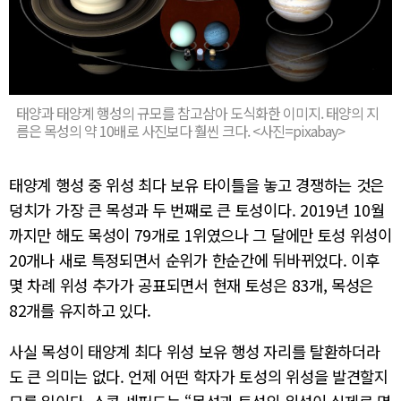
태양과 태양계 행성의 규모를 참고삼아 도식화한 이미지. 태양의 지
름은 목성의 약 10배로 사진보다 훨씬 크다. <사진=pixabay>
태양계 행성 중 위성 최다 보유 타이틀을 놓고 경쟁하는 것은
덩치가 가장 큰 목성과 두 번째로 큰 토성이다. 2019년 10월
까지만 해도 목성이 79개로 1위였으나 그 달에만 토성 위성이
20개나 새로 특정되면서 순위가 한순간에 뒤바뀌었다. 이후
몇 차례 위성 추가가 공표되면서 현재 토성은 83개, 목성은
82개를 유지하고 있다.
사실 목성이 태양계 최다 위성 보유 행성 자리를 탈환하더라
도 큰 의미는 없다. 언제 어떤 학자가 토성의 위성을 발견할지