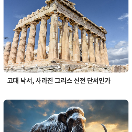
고대 낙서, 사라진 그리스 신전 단서인가