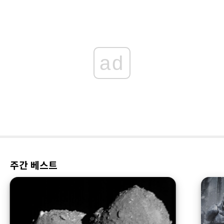
ad
주간 베스트