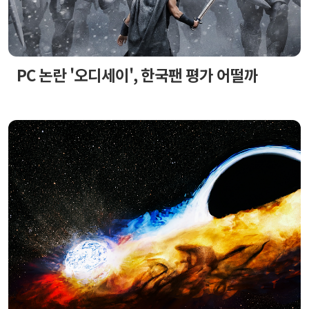
PC 논란 '오디세이', 한국팬 평가 어떨까