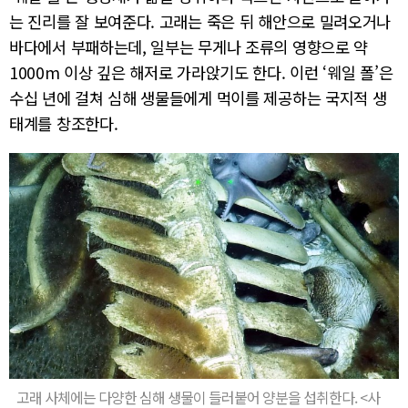
는 진리를 잘 보여준다. 고래는 죽은 뒤 해안으로 밀려오거나
바다에서 부패하는데, 일부는 무게나 조류의 영향으로 약
1000m 이상 깊은 해저로 가라앉기도 한다. 이런 ‘웨일 폴’은
수십 년에 걸쳐 심해 생물들에게 먹이를 제공하는 국지적 생
태계를 창조한다.
고래 사체에는 다양한 심해 생물이 들러붙어 양분을 섭취한다. <사