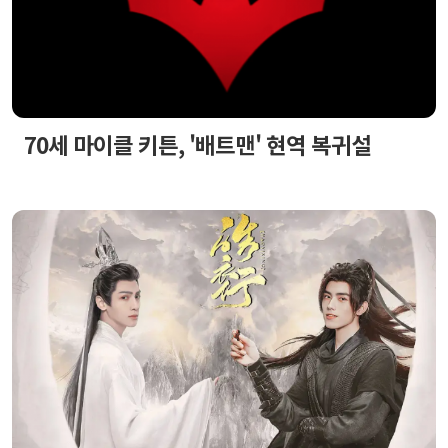
70세 마이클 키튼, '배트맨' 현역 복귀설