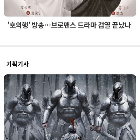
'호의행' 방송…브로맨스 드라마 검열 끝났나
기획기사