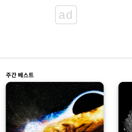
ad
주간 베스트