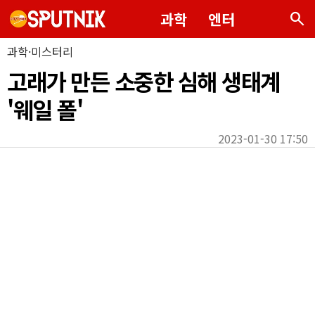
search
과학
엔터
과학·미스터리
고래가 만든 소중한 심해 생태계
'웨일 폴'
2023-01-30 17:50