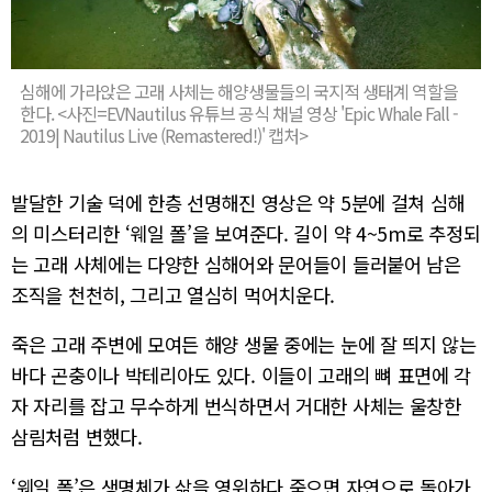
심해에 가라앉은 고래 사체는 해양생물들의 국지적 생태계 역할을
한다. <사진=EVNautilus 유튜브 공식 채널 영상 'Epic Whale Fall -
2019| Nautilus Live (Remastered!)' 캡처>
발달한 기술 덕에 한층 선명해진 영상은 약 5분에 걸쳐 심해
의 미스터리한 ‘웨일 폴’을 보여준다. 길이 약 4~5m로 추정되
는 고래 사체에는 다양한 심해어와 문어들이 들러붙어 남은
조직을 천천히, 그리고 열심히 먹어치운다.
죽은 고래 주변에 모여든 해양 생물 중에는 눈에 잘 띄지 않는
바다 곤충이나 박테리아도 있다. 이들이 고래의 뼈 표면에 각
자 자리를 잡고 무수하게 번식하면서 거대한 사체는 울창한
삼림처럼 변했다.
‘웨일 폴’은 생명체가 삶을 영위하다 죽으면 자연으로 돌아가