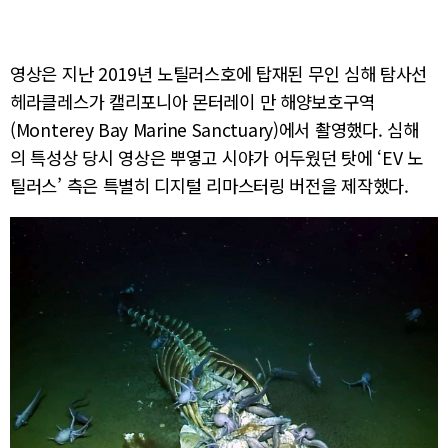
영상은 지난 2019년 노틸러스호에 탑재된 무인 심해 탐사선
헤라클레스가 캘리포니아 몬터레이 만 해양보호구역
(Monterey Bay Marine Sanctuary)에서 촬영했다. 심해
의 특성상 당시 영상은 뿌옇고 시야가 어두웠던 탓에 ‘EV 노
틸러스’ 측은 특별히 디지털 리마스터링 버전을 제작했다.