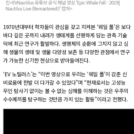
진=EVNautilus 유튜브 공식 채널 영상 'Epic Whale Fall - 2019|
Nautilus Live (Remastered!)' 캡처>
1970년대부터 학자들이 관심을 갖고 지켜본 ‘웨일 폴’은 보다
바다 깊은 곳까지 내려가 생태계를 선명하게 담는 관측 기술
덕에 최근 연구가 활발하다. 생명체의 순환에 그치지 않고 심
해 생물의 생태 및 생물 다양성 보존 등 다양한 관점에서 연구
가 가능한 신기한 현상으로 받아들여진다.
‘EV 노틸러스’는 “이번 영상으로 우리는 ‘웨일 폴’이 감춘 신
비로움에 한발 더 다가갈 수 있었다”며 “현재로서는 고성능
무인 탐사기 없이는 볼 수 없는 심해를 이해하는 것은 우주의
수수께끼를 탐구하는 것만큼 가치 있는 활동”이라고 전했다.