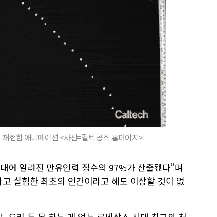
 재현한 애니메이션 <사진=칼텍 공식 홈페이지>
대에 알려진 만유인력 정수의 97%가 산출됐다”며
하고 실험한 최초의 인간이라고 해도 이상할 것이 없
, 요리 등 못 하는 게 없는 르네상스 시대 최고의 천