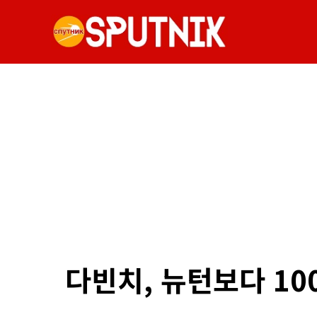
다빈치, 뉴턴보다 10