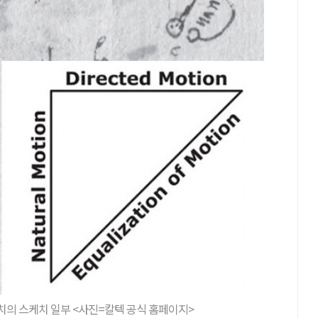
치의 스케치 일부 <사진=칼텍 공식 홈페이지>