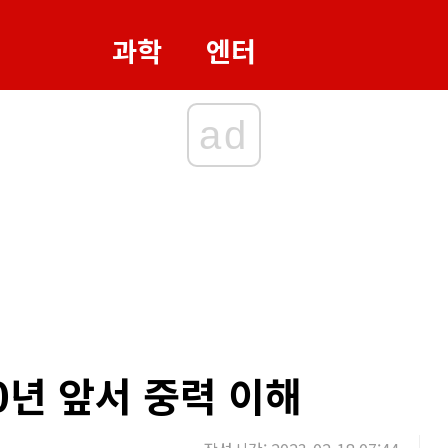
과학
엔터
ad
0년 앞서 중력 이해