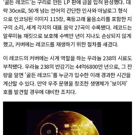
'골든 레코드'는 구리로 만든 LP 판에 금을 입혀 완성했다. 대
략 30㎝로, 50개 넘는 언어의 간단한 인사와 아날로그 형식
으로 인코딩된 이미지 115장, 혹등고래 울음소리를 포함한 지
구의 소리, 세계 각지의 대표 음악 27곡이 수록됐다. 레코드는
알루미늄 재킷으로 보호해 수백만 년이 지나도 손상되지 않게
했고, 커버에는 레코드를 재생하기 위한 절차를 새겼다.
이 레코드의 커버에는 시계 역할을 하는 우라늄 238의 시료도
부착됐다. 우라늄 238의 반감기는 44억6800만 년으로, 그 잔
량을 알면 '골든 레코드'를 누군가 입수한 이래 경과한 시간을
계산할 수 있다. 만약 우주 문명을 창조한 생명체가 '보이저'
호를 발견할 경우에 대비한 조치다.