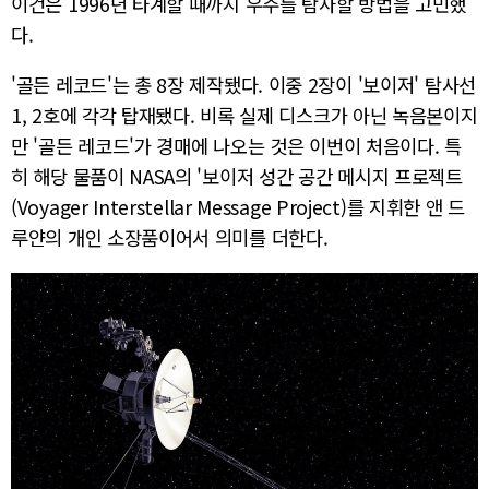
이건은 1996년 타계할 때까지 우주를 탐사할 방법을 고민했
다.
'골든 레코드'는 총 8장 제작됐다. 이중 2장이 '보이저' 탐사선
1, 2호에 각각 탑재됐다. 비록 실제 디스크가 아닌 녹음본이지
만 '골든 레코드'가 경매에 나오는 것은 이번이 처음이다. 특
히 해당 물품이 NASA의 '보이저 성간 공간 메시지 프로젝트
(Voyager Interstellar Message Project)를 지휘한 앤 드
루얀의 개인 소장품이어서 의미를 더한다.