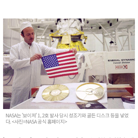
NASA는 '보이저' 1, 2호 발사 당시 성조기와 골든 디스크 등을 넣었
다. <사진=NASA 공식 홈페이지>