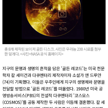
총 8개 제작된 보이저 골든 디스크. 사진은 우라늄 238 시료를 첨부
한 덮개다. <사진=NASA 공식 홈페이지>
지구의 문명과 생명의 흔적을 담은 '골든 레코드'는 미국 천문
학자 칼 세이건과 다큐멘터리 제작자이자 소설가 앤 드루얀
(74)이 기획했다. 이들은 우주인에게 지구의 생명체와 문명을
전달할 방법으로 '골든 레코드'를 떠올렸다. 1980년 미국 공
영방송서비스(PBS)의 전설적 다큐멘터리 '코스모스
(COSMOS)'를 공동 제작한 두 사람은 이듬해 결혼했다. 칼 세