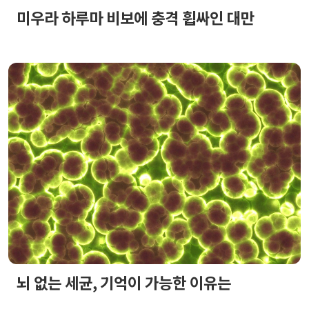
미우라 하루마 비보에 충격 휩싸인 대만
뇌 없는 세균, 기억이 가능한 이유는