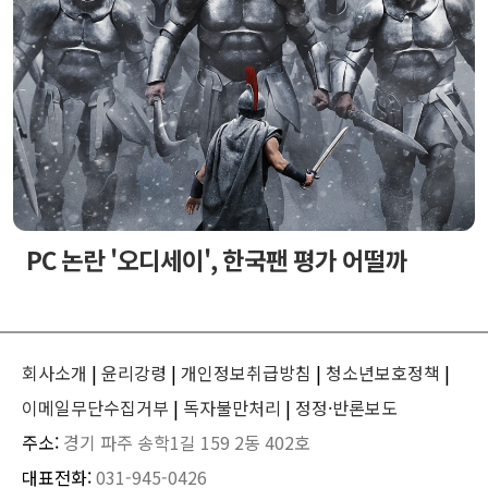
PC 논란 '오디세이', 한국팬 평가 어떨까
회사소개
|
윤리강령
|
개인정보취급방침
|
청소년보호정책
|
이메일무단수집거부
|
독자불만처리
|
정정·반론보도
주소:
경기 파주 송학1길 159 2동 402호
대표전화:
031-945-0426