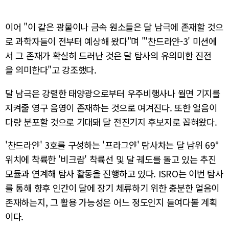
이어 "이 같은 광물이나 금속 원소들은 달 남극에 존재할 것으
로 과학자들이 전부터 예상해 왔다"며 "'찬드라얀-3' 미션에
서 그 존재가 확실히 드러난 것은 달 탐사의 유의미한 진전
을 의미한다"고 강조했다.
달 남극은 강렬한 태양광으로부터 우주비행사나 월면 기지를
지켜줄 영구 음영이 존재하는 것으로 여겨진다. 또한 얼음이
다량 분포할 것으로 기대돼 달 전진기지 후보지로 꼽혀왔다.
'찬드라얀' 3호를 구성하는 '프라그얀' 탐사차는 달 남위 69°
위치에 착륙한 '비크람' 착륙선 및 달 궤도를 돌고 있는 추진
모듈과 연계해 탐사 활동을 진행하고 있다. ISRO는 이번 탐사
를 통해 향후 인간이 달에 장기 체류하기 위한 충분한 얼음이
존재하는지, 그 활용 가능성은 어느 정도인지 들여다볼 계획
이다.