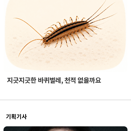
지긋지긋한 바퀴벌레, 천적 없을까요
기획기사