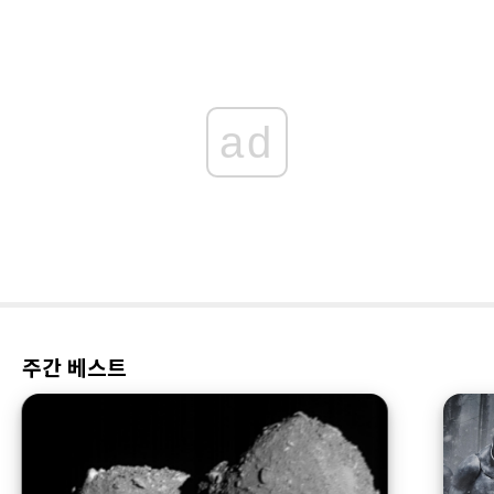
ad
주간 베스트