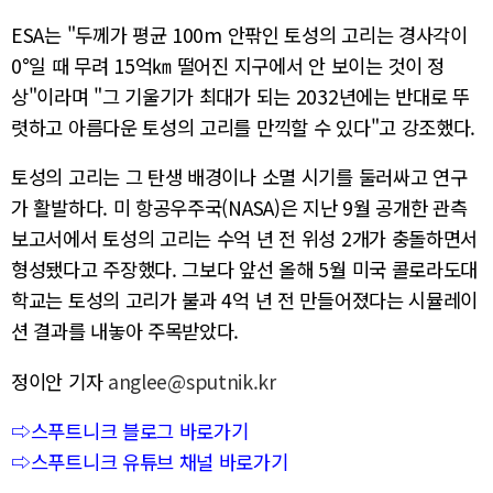
ESA는 "두께가 평균 100m 안팎인 토성의 고리는 경사각이
0°일 때 무려 15억㎞ 떨어진 지구에서 안 보이는 것이 정
상"이라며 "그 기울기가 최대가 되는 2032년에는 반대로 뚜
렷하고 아름다운 토성의 고리를 만끽할 수 있다"고 강조했다.
토성의 고리는 그 탄생 배경이나 소멸 시기를 둘러싸고 연구
가 활발하다. 미 항공우주국(NASA)은 지난 9월 공개한 관측
보고서에서 토성의 고리는 수억 년 전 위성 2개가 충돌하면서
형성됐다고 주장했다. 그보다 앞선 올해 5월 미국 콜로라도대
학교는 토성의 고리가 불과 4억 년 전 만들어졌다는 시뮬레이
션 결과를 내놓아 주목받았다.
정이안 기자
anglee@sputnik.kr
⇨스푸트니크 블로그 바로가기
⇨스푸트니크 유튜브 채널 바로가기