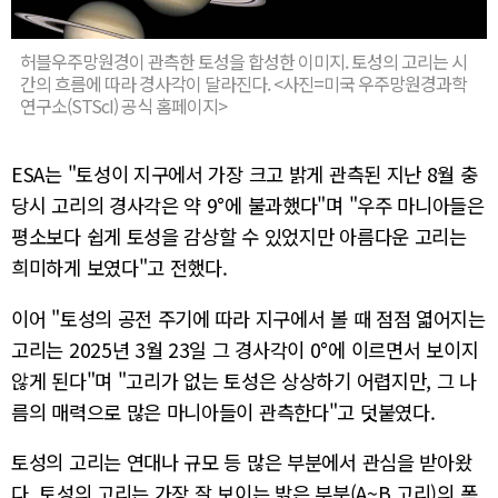
허블우주망원경이 관측한 토성을 합성한 이미지. 토성의 고리는 시
간의 흐름에 따라 경사각이 달라진다. <사진=미국 우주망원경과학
연구소(STScI) 공식 홈페이지>
ESA는 "토성이 지구에서 가장 크고 밝게 관측된 지난 8월 충
당시 고리의 경사각은 약 9°에 불과했다"며 "우주 마니아들은
평소보다 쉽게 토성을 감상할 수 있었지만 아름다운 고리는
희미하게 보였다"고 전했다.
이어 "토성의 공전 주기에 따라 지구에서 볼 때 점점 엷어지는
고리는 2025년 3월 23일 그 경사각이 0°에 이르면서 보이지
않게 된다"며 "고리가 없는 토성은 상상하기 어렵지만, 그 나
름의 매력으로 많은 마니아들이 관측한다"고 덧붙였다.
토성의 고리는 연대나 규모 등 많은 부분에서 관심을 받아왔
다. 토성의 고리는 가장 잘 보이는 밝은 부분(A~B 고리)의 폭