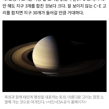
만 해도 지구 3개를 합친 것보다 크다. 잘 보이지 않는 C~E 고
리를 합치면 지구 30개가 들어갈 만큼 거대하다.
목성과 함께 태양계 행성을 대표하는 토성. 아름다운 고리는 점점 소
멸해 가는 것으로 여겨진다. <사진=ESA 공식 홈페이지>