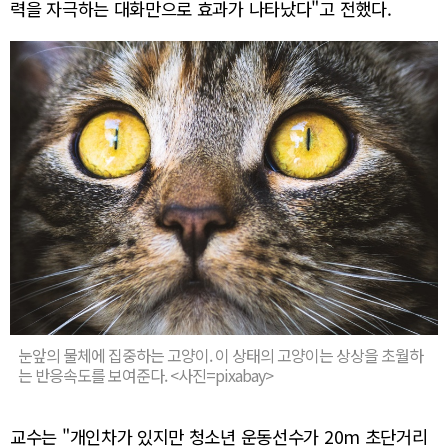
력을 자극하는 대화만으로 효과가 나타났다"고 전했다.
눈앞의 물체에 집중하는 고양이. 이 상태의 고양이는 상상을 초월하
는 반응속도를 보여준다. <사진=pixabay>
교수는 "개인차가 있지만 청소년 운동선수가 20m 초단거리