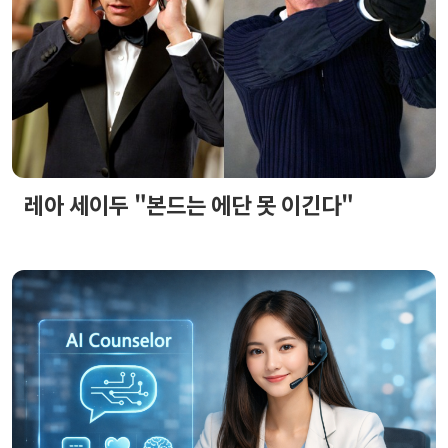
레아 세이두 "본드는 에단 못 이긴다"