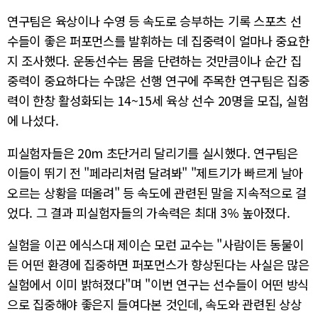
연구팀은 육상이나 수영 등 속도로 승부하는 기록 스포츠 선
수들이 좋은 퍼포먼스를 발휘하는 데 집중력이 얼마나 중요한
지 조사했다. 운동선수는 몸을 단련하는 것만큼이나 순간 집
중력이 중요하다는 수많은 선행 연구에 주목한 연구팀은 집중
력이 한창 활성화되는 14~15세 육상 선수 20명을 모집, 실험
에 나섰다.
피실험자들은 20m 초단거리 달리기를 실시했다. 연구팀은
이들이 뛰기 전 "페라리처럼 달려봐" "제트기가 빠르게 날아
오르는 상황을 떠올려" 등 속도에 관련된 말을 지속적으로 걸
었다. 그 결과 피실험자들의 가속력은 최대 3% 높아졌다.
실험을 이끈 에식스대 제이슨 모런 교수는 "사람이든 동물이
든 어떤 환경에 집중하면 퍼포먼스가 향상된다는 사실은 많은
실험에서 이미 밝혀졌다"며 "이번 연구는 선수들이 어떤 방식
으로 집중해야 좋은지 들여다본 것인데, 속도와 관련된 상상