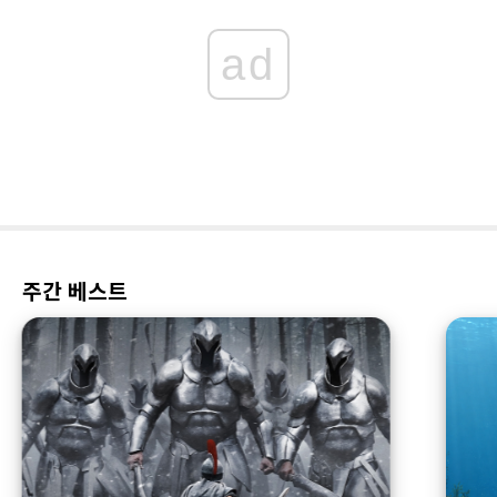
ad
주간 베스트