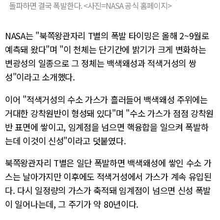
돌파하면 결국 폭발한다. <사진=NASA 공식 홈페이지>
NASA는 "북쪽왕관자리 T별의 폭발 타이밍은 올해 2~9월로
예측돼 왔다"며 "이 천체는 단기간에 밝기가 크게 변화하는
변광성의 일종으로 그 정체는 백색왜성과 적색거성의 쌍
성"이라고 소개했다.
이어 "적색거성의 수소 가스가 흘러들어 백색왜성 주위에는
거대한 강착원반이 형성돼 있다"며 "수소 가스가 점점 강착원
반 표면에 쌓이고, 임계점을 넘으면 핵융합을 일으켜 폭발하
는데 이것이 신성"이라고 덧붙였다.
북쪽왕관자리 T별은 일단 폭발하면 백색왜성에 쌓인 수소 가
스는 날아가지만 이후에도 적색거성에서 가스가 계속 유입된
다. 다시 일정량의 가스가 축적돼 임계점이 넘으면 신성 폭발
이 일어나는데, 그 주기가 약 80년이다.