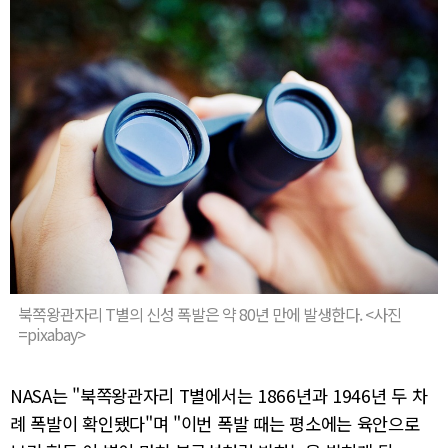
북쪽왕관자리 T별의 신성 폭발은 약 80년 만에 발생한다. <사진
=pixabay>
NASA는 "북쪽왕관자리 T별에서는 1866년과 1946년 두 차
례 폭발이 확인됐다"며 "이번 폭발 때는 평소에는 육안으로