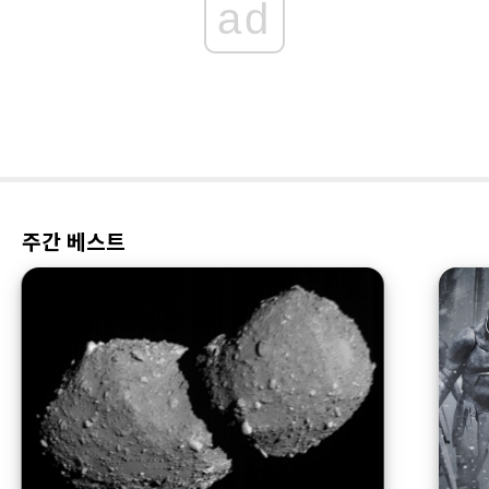
ad
주간 베스트