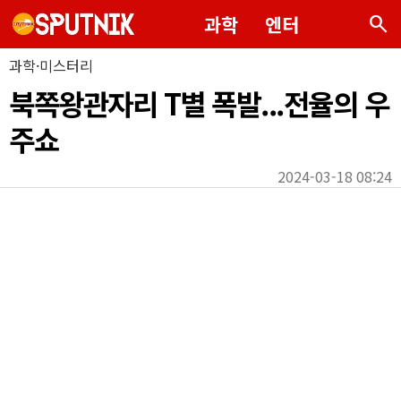
search
과학
엔터
과학·미스터리
북쪽왕관자리 T별 폭발...전율의 우
주쇼
2024-03-18 08:24