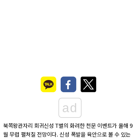
ad
북쪽왕관자리 회귀신성 T별의 화려한 천문 이벤트가 올해 9
월 무렵 펼쳐질 전망이다. 신성 폭발을 육안으로 볼 수 있는