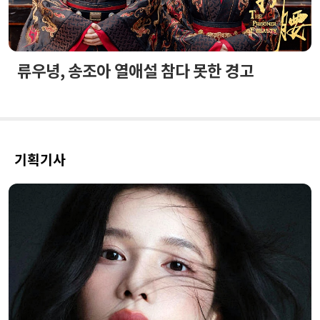
류우녕, 송조아 열애설 참다 못한 경고
기획기사