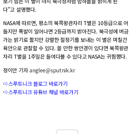
보기 힘든 이 별이 마치 북극성처럼 밤하늘을 밝히게 된
다"고 설명했다.
NASA에 따르면, 평소의 북쪽왕관자리 T별은 10등급으로 어
둡지만 폭발이 일어나면 2등급까지 밝아진다. 북극성에 버금
가는 밝기로 짧지만 강렬한 절정기를 보내는 이 별은 며칠간
육안으로 관찰할 수 있다. 쓸 만한 쌍안경이 있다면 북쪽왕관
자리 T별을 1주일은 들여다볼 수 있다고 NASA는 귀띔했다.
정이안 기자
anglee@sputnik.kr
⇨스푸트니크 블로그 바로가기
⇨스푸트니크 유튜브 채널 바로가기