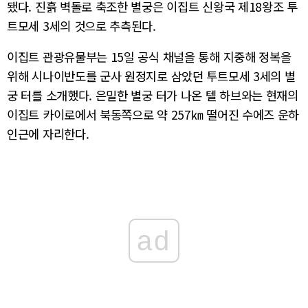
됐다. 진흙 벽돌로 축조한 별궁은 이집트 신왕국 제18왕조 투
트모세 3세의 것으로 추측된다.
이집트 관광유물부는 15일 공식 채널을 통해 지중해 정복을
위해 시나이반도를 군사 원정지로 삼았던 투트모세 3세의 별
궁 터를 소개했다. 은밀한 별궁 터가 나온 텔 하브와는 현재의
이집트 카이로에서 북동쪽으로 약 257㎞ 떨어진 수에즈 운하
인근에 자리한다.
ad