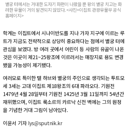
별궁 터에서는 거대한 도자기 파편이 나왔을 뿐 왕의 별궁 치고는 화
려한 유물이 거의 발견되지 않았다. <사진=이집트 관광유물부 공식
홈페이지>
학계는 이집트에서 시나이반도를 지나 가자 지구에 이르는 루
트가 지금도 전략적으로 상당히 중요하다는 점에서 별궁 터에
관심을 보였다. 방 여러 곳에서 어린이 등 사람의 유골이 나온
것은 이곳이 제21~25왕조에 이르러서는 매장지로 용도 변경
됐을 가능성이 제기됐다.
여러모로 특이한 텔 하브와 별궁의 주인으로 생각되는 투트모
세 3세는 고대 이집트 제18왕조의 6대 파라오다. 기원전
1479년 4월 28일부터 기원전 1425년 3월 11일까지 54년간
재위했으며, 이집트 룩소르의 카르낙 신전 벽에는 그의 원정
을 기념한 거대 그림이 남아있다.
이윤서 기자
lys@sputnik.kr