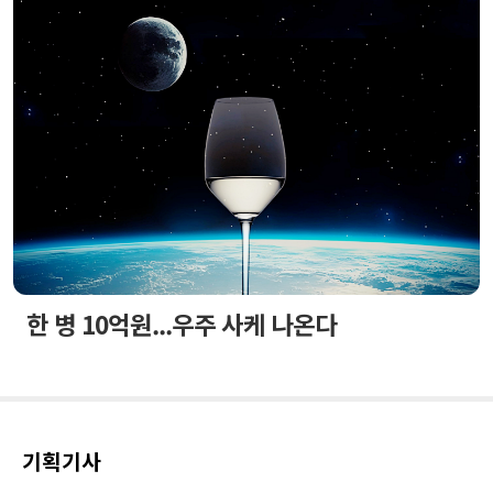
한 병 10억원...우주 사케 나온다
기획기사