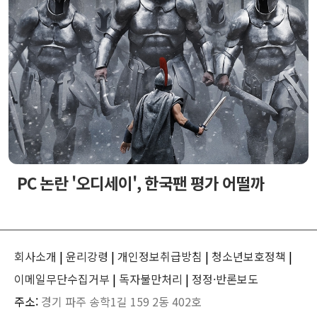
PC 논란 '오디세이', 한국팬 평가 어떨까
회사소개
|
윤리강령
|
개인정보취급방침
|
청소년보호정책
|
이메일무단수집거부
|
독자불만처리
|
정정·반론보도
주소:
경기 파주 송학1길 159 2동 402호