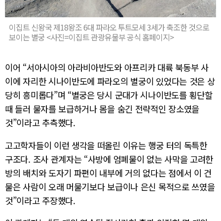
이집트 신왕국 제18왕조 6대 파라오 투트모세 3세가 축조한 것으로
보이는 별궁 <사진=이집트 관광유물부 공식 홈페이지>
이어 “서아시아의 아라비아반도와 아프리카 대륙 북동부 사
이에 자리한 시나이반도에 파라오의 별궁이 있었다는 것은 상
당히 흥미롭다”며 “별궁은 당시 군대가 시나이반도를 횡단할
때 들러 물자를 보급하거나 몸을 숨긴 전략적인 장소였을
것”이라고 추측했다.
고고학자들이 이런 생각을 떠올린 이유는 행궁 터의 독특한
구조다. 조사 관계자는 “사방에 엄폐물이 없는 사막을 고려한
방의 배치와 도자기 파편이 내부에 거의 없다는 점에서 이 건
물은 사람이 오래 머물기보다 보급이나 은신 목적으로 쓰였을
것”이라고 주장했다.